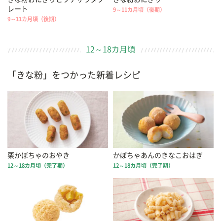
レート
9～11カ月頃（後期）
9～11カ月頃（後期）
12～18カ月頃
「きな粉」をつかった新着レシピ
栗かぼちゃのおやき
かぼちゃあんのきなこおはぎ
12～18カ月頃（完了期）
12～18カ月頃（完了期）