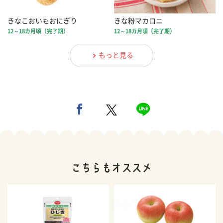
きなこおいもおにぎり
きな粉マカロニ
12～18カ月頃（完了期）
12～18カ月頃（完了期）
もっと見る