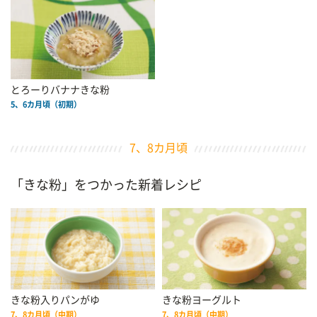
とろーりバナナきな粉
5、6カ月頃（初期）
7、8カ月頃
「きな粉」をつかった新着レシピ
きな粉入りパンがゆ
きな粉ヨーグルト
7、8カ月頃（中期）
7、8カ月頃（中期）