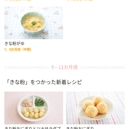
きな粉がゆ
7、8カ月頃（中期）
9～11カ月頃
「きな粉」をつかった新着レシピ
きな粉おにぎりとツナサラダプ
きな粉おにぎり