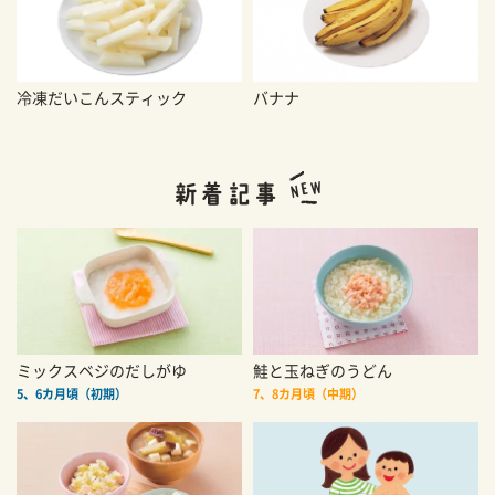
冷凍だいこんスティック
バナナ
ミックスベジのだしがゆ
鮭と玉ねぎのうどん
5、6カ月頃（初期）
7、8カ月頃（中期）