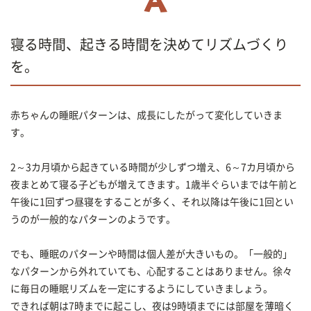
寝る時間、起きる時間を決めてリズムづくり
を。
赤ちゃんの睡眠パターンは、成長にしたがって変化していきま
す。
2～3カ月頃から起きている時間が少しずつ増え、6～7カ月頃から
夜まとめて寝る子どもが増えてきます。1歳半ぐらいまでは午前と
午後に1回ずつ昼寝をすることが多く、それ以降は午後に1回とい
うのが一般的なパターンのようです。
でも、睡眠のパターンや時間は個人差が大きいもの。「一般的」
なパターンから外れていても、心配することはありません。徐々
に毎日の睡眠リズムを一定にするようにしていきましょう。
できれば朝は7時までに起こし、夜は9時頃までには部屋を薄暗く