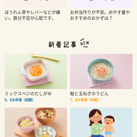
ほうれん草やレバーなどが嫌
お弁当作りが不安。めやす量や
い。鉄分不足が心配です。
おすすめのおかずは？
ミックスベジのだしがゆ
鮭と玉ねぎのうどん
5、6カ月頃（初期）
7、8カ月頃（中期）