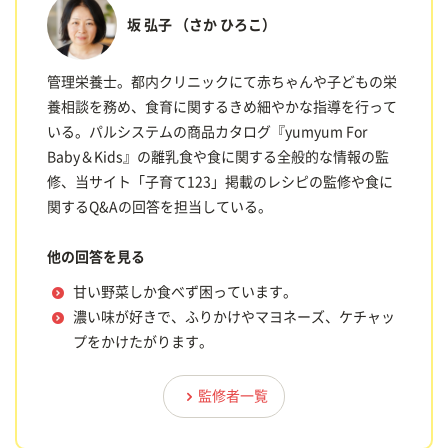
坂 弘子
（さか ひろこ）
管理栄養士。都内クリニックにて赤ちゃんや子どもの栄
養相談を務め、食育に関するきめ細やかな指導を行って
いる。パルシステムの商品カタログ『yumyum For
Baby＆Kids』の離乳食や食に関する全般的な情報の監
修、当サイト「子育て123」掲載のレシピの監修や食に
関するQ&Aの回答を担当している。
他の回答を見る
甘い野菜しか食べず困っています。
濃い味が好きで、ふりかけやマヨネーズ、ケチャッ
プをかけたがります。
監修者一覧