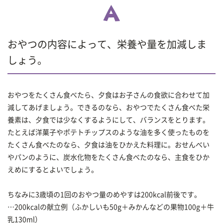
おやつの内容によって、栄養や量を加減しま
しょう。
おやつをたくさん食べたら、夕食はお子さんの食欲に合わせて加
減してあげましょう。できるのなら、おやつでたくさん食べた栄
養素は、夕食では少なくするようにして、バランスをとります。
たとえば洋菓子やポテトチップスのような油を多く使ったものを
たくさん食べたのなら、夕食は油をひかえた料理に。おせんべい
やパンのように、炭水化物をたくさん食べたのなら、主食をひか
えめにするとよいでしょう。
ちなみに3歳頃の1回のおやつ量のめやすは200kcal前後です。
…200kcalの献立例（ふかしいも50g＋みかんなどの果物100g＋牛
乳130ml）