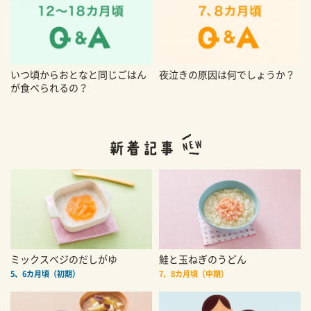
いつ頃からおとなと同じごはん
夜泣きの原因は何でしょうか？
が食べられるの？
ミックスベジのだしがゆ
鮭と玉ねぎのうどん
5、6カ月頃（初期）
7、8カ月頃（中期）