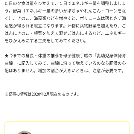
た日の夕食は量をひかえて、１日でエネルギー量を調整しましょ
う。野菜（エネルギー量の多いかぼちゃやれんこん・コーンを除
く）、きのこ、海藻類などを増やすと、ボリュームは落とさず満
足感が得られる献立になります。汁物に葉物野菜を加えたり、ご
はんにきのこ・根菜を加えて混ぜごはんにするなど、エネルギー
をひかえめにする工夫をしてみてください。
★今までの身長・体重の推移を母子健康手帳の「乳幼児身体発育
曲線」に記入してみて、曲線に沿って増えているのなら肥満の心
配はありません。増加の割合が大きいときは、注意が必要です。
※記事の情報は2020年2月現在のものです。