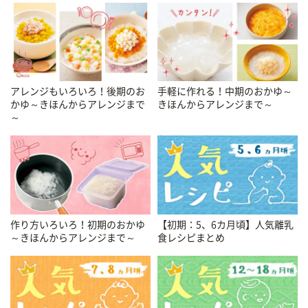
アレンジもいろいろ！後期のお
手軽に作れる！中期のおかゆ～
かゆ～きほんからアレンジまで
きほんからアレンジまで～
～
作り方いろいろ！初期のおかゆ
【初期：5、6カ月頃】人気離乳
～きほんからアレンジまで～
食レシピまとめ