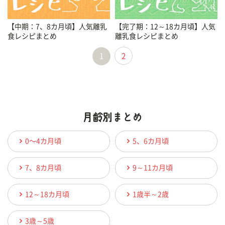
【中期：7、8カ月頃】人気離乳
【完了期：12～18カ月頃】人気
食レシピまとめ
離乳食レシピまとめ
1
2
0〜4カ月頃
5、6カ月頃
7、8カ月頃
9～11カ月頃
12～18カ月頃
1歳半～2歳
3歳～5歳