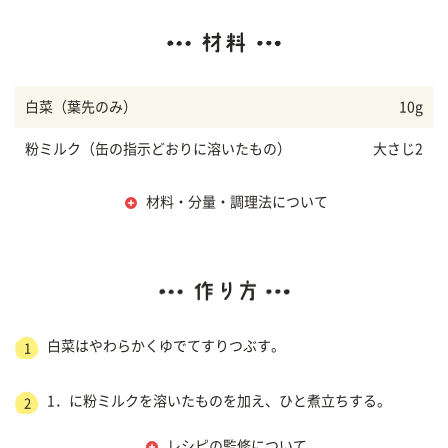
白菜（葉先のみ）
10g
粉ミルク（缶の指示どおりに溶いたもの）
大さじ2
材料・分量・調理法について
白菜はやわらかくゆでてすりつぶす。
1
1．に粉ミルクを溶いたものを加え、ひと煮立ちする。
2
レシピの監修について