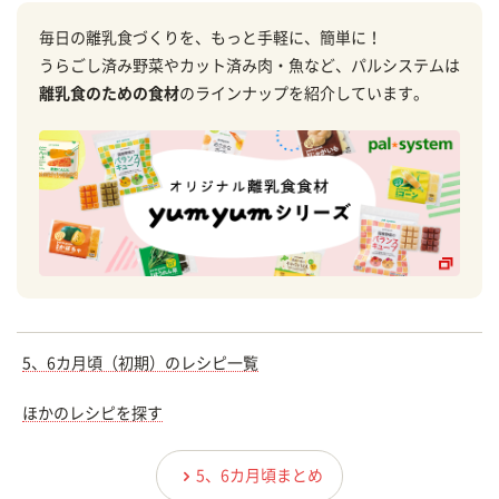
毎日の離乳食づくりを、もっと手軽に、簡単に！
うらごし済み野菜やカット済み肉・魚など、パルシステムは
離乳食のための食材
のラインナップを紹介しています。
5、6カ月頃（初期）のレシピ一覧
ほかのレシピを探す
5、6カ月頃まとめ