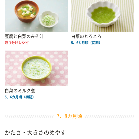
豆腐と白菜のみそ汁
白菜のとろとろ
取り分けレシピ
5、6カ月頃（初期）
白菜のミルク煮
5、6カ月頃（初期）
7、8カ月頃
かたさ・大きさのめやす