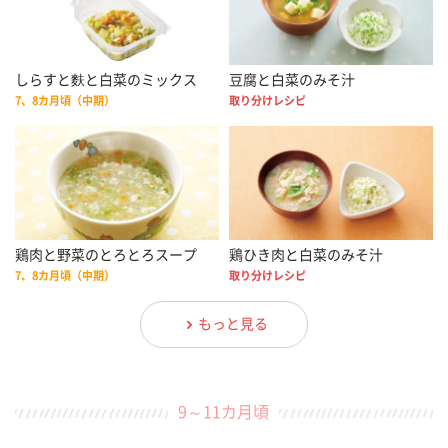
しらすと麩と白菜のミックス
豆腐と白菜のみそ汁
7、8カ月頃（中期）
取り分けレシピ
鶏肉と野菜のとろとろスープ
鶏ひき肉と白菜のみそ汁
7、8カ月頃（中期）
取り分けレシピ
もっと見る
9～11カ月頃