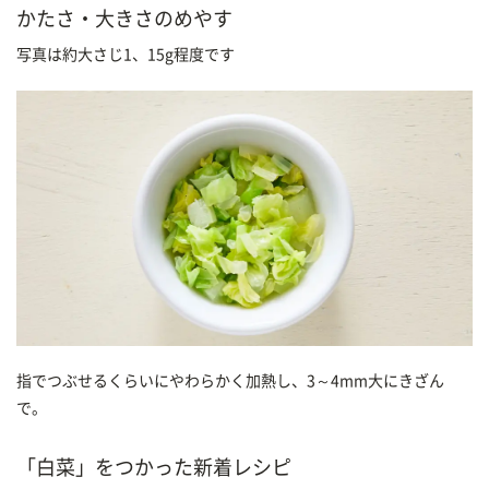
かたさ・大きさのめやす
写真は約大さじ1、15g程度です
指でつぶせるくらいにやわらかく加熱し、3～4mm大にきざん
で。
「白菜」をつかった新着レシピ