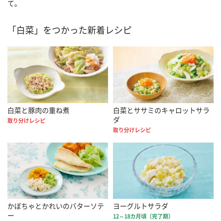
て。
「白菜」をつかった新着レシピ
白菜と豚肉の重ね煮
白菜とササミのキャロットサラ
ダ
取り分けレシピ
取り分けレシピ
かぼちゃとかれいのバターソテ
ヨーグルトサラダ
ー
12～18カ月頃（完了期）