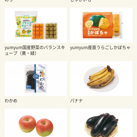
yumyum国産野菜のバランスキ
yumyum産直うらごしかぼちゃ
ューブ（黄・緑）
わかめ
バナナ