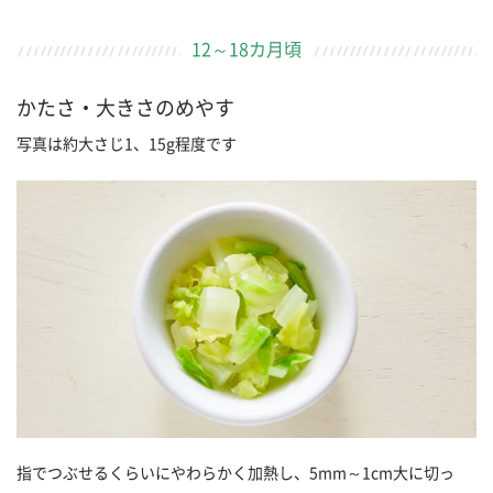
12～18カ月頃
かたさ・大きさのめやす
写真は約大さじ1、15g程度です
指でつぶせるくらいにやわらかく加熱し、5mm～1cm大に切っ