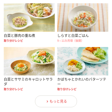
白菜と豚肉の重ね煮
しらすと白菜ごはん
取り分けレシピ
9～11カ月頃（後期）
白菜とササミのキャロットサラ
かぼちゃとかれいのバターソテ
ダ
ー
取り分けレシピ
取り分けレシピ
もっと見る