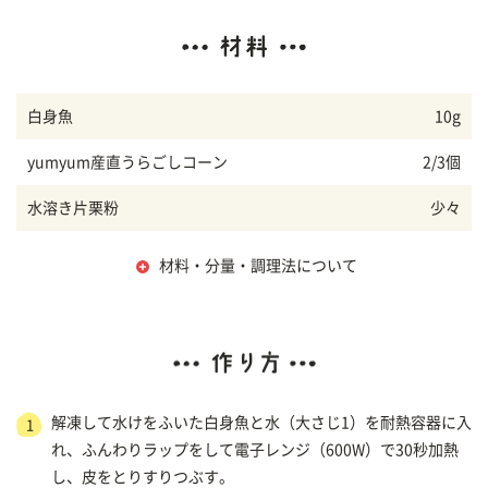
白身魚
10g
yumyum産直うらごしコーン
2/3個
水溶き片栗粉
少々
材料・分量・調理法について
解凍して水けをふいた白身魚と水（大さじ1）を耐熱容器に入
1
れ、ふんわりラップをして電子レンジ（600W）で30秒加熱
し、皮をとりすりつぶす。