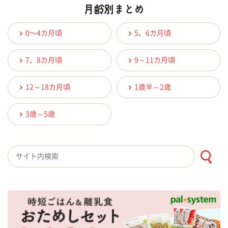
0〜4カ月頃
5、6カ月頃
7、8カ月頃
9～11カ月頃
12～18カ月頃
1歳半～2歳
3歳～5歳
検索キーワード入力