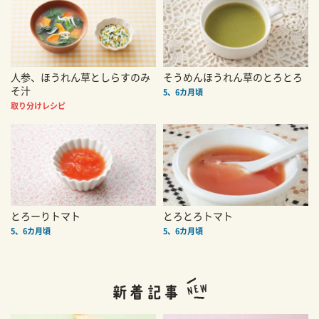
人参、ほうれん草としらすのみ
そうめんほうれん草のとろとろ
そ汁
5、6カ月頃
取り分けレシピ
とろーりトマト
とろとろトマト
5、6カ月頃
5、6カ月頃