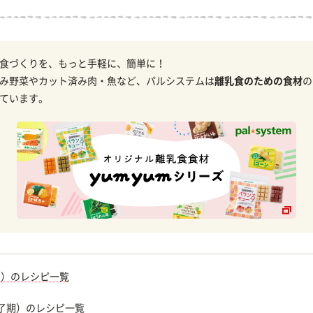
食づくりを、もっと手軽に、簡単に！
み野菜やカット済み肉・魚など、パルシステムは
離乳食のための食材
の
ています。
期）のレシピ一覧
完了期）のレシピ一覧