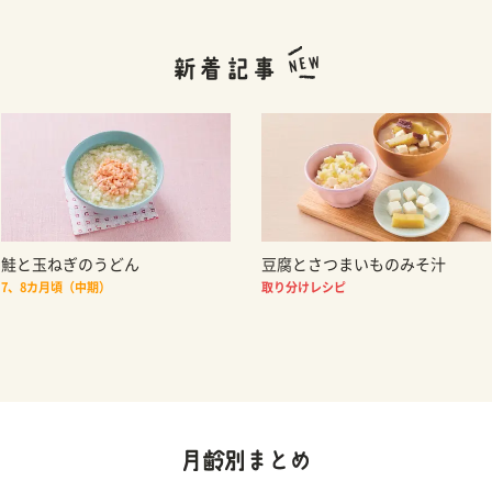
鮭と玉ねぎのうどん
豆腐とさつまいものみそ汁
7、8カ月頃（中期）
取り分けレシピ