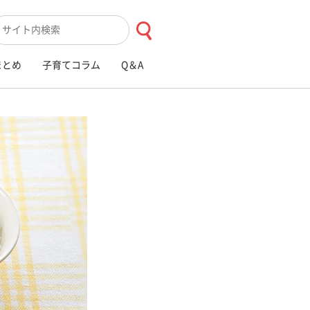
索キーワード入力
まとめ
子育てコラム
Q＆A