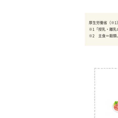
厚生労働省（※1
※1「授乳・離乳
※2 主食＝穀類