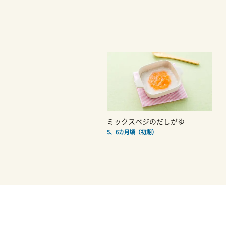
ミックスベジのだしがゆ
5、6カ月頃（初期）