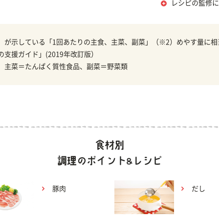
レシピの監修に
）が示している「1回あたりの主食、主菜、副菜」（※2）めやす量に相
の支援ガイド」(2019年改訂版）
、主菜＝たんぱく質性食品、副菜＝野菜類
豚肉
だし