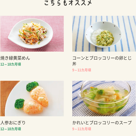
焼き緑黄菜めん
コーンとブロッコリーの卵とじ
丼
12～18カ月頃
9～11カ月頃
人参おにぎり
かれいとブロッコリーのスープ
12～18カ月頃
9～11カ月頃