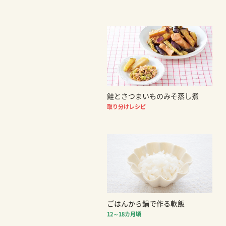
鮭とさつまいものみそ蒸し煮
取り分けレシピ
ごはんから鍋で作る軟飯
12～18カ月頃