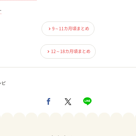
す
9～11カ月頃まとめ
12～18カ月頃まとめ
シピ