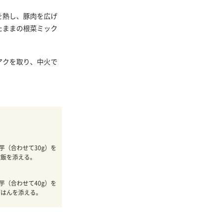
を熱し、豚肉を広げ
たままの根菜ミック
アクを取り、中火で
芋（合わせて30g）を
軟飯を添える。
芋（合わせて40g）を
ごはんを添える。