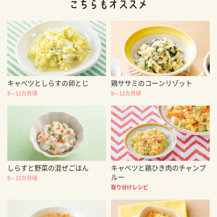
キャベツとしらすの卵とじ
鶏ササミのコーンリゾット
9～11カ月頃
9～11カ月頃
しらすと野菜の混ぜごはん
キャベツと鶏ひき肉のチャンプ
ルー
9～11カ月頃
取り分けレシピ