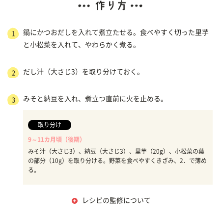
鍋にかつおだしを入れて煮立たせる。食べやすく切った里芋
1
と小松菜を入れて、やわらかく煮る。
だし汁（大さじ3）を取り分けておく。
2
みそと納豆を入れ、煮立つ直前に火を止める。
3
取り分け
9～11カ月頃（後期）
みそ汁（大さじ3）、納豆（大さじ3）、里芋（20g）、小松菜の葉
の部分（10g）を取り分ける。野菜を食べやすくきざみ、2．で薄め
る。
レシピの監修について