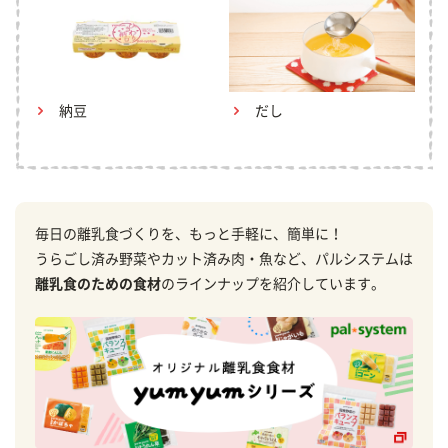
納豆
だし
毎日の離乳食づくりを、もっと手軽に、簡単に！
うらごし済み野菜やカット済み肉・魚など、パルシステムは
離乳食のための食材
のラインナップを紹介しています。