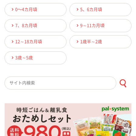
0〜4カ月頃
5、6カ月頃
7、8カ月頃
9～11カ月頃
12～18カ月頃
1歳半～2歳
3歳～5歳
検索キーワード入力