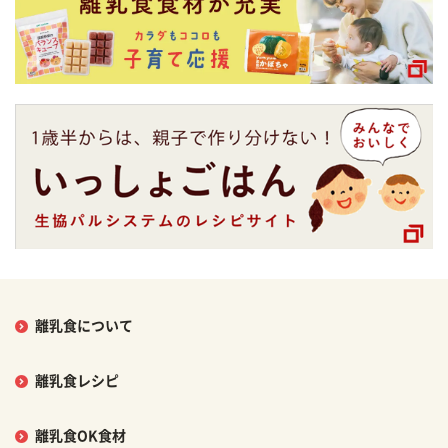
離乳食について
離乳食レシピ
離乳食OK食材