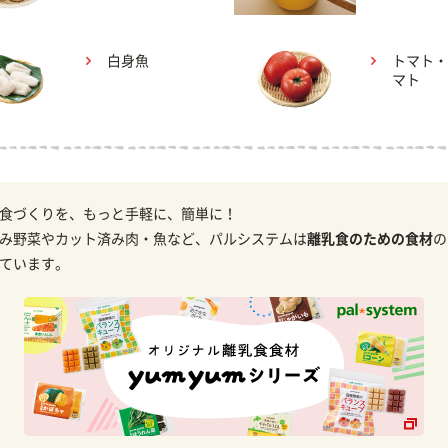
白身魚
トマト・
マト
食づくりを、もっと手軽に、簡単に！
み野菜やカット済み肉・魚など、パルシステムは
離乳食のための食材
の
ています。