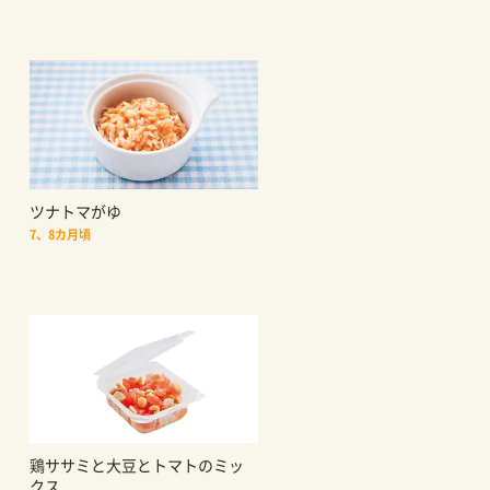
ツナトマがゆ
7、8カ月頃
鶏ササミと大豆とトマトのミッ
クス