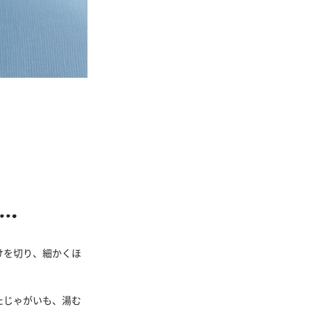
けを切り、細かくほ
たじゃがいも、湯む