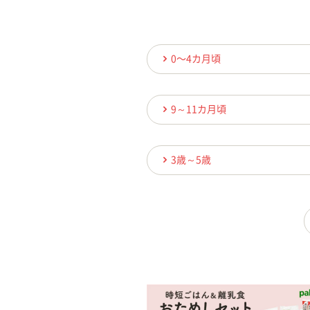
0〜4カ月頃
9～11カ月頃
3歳～5歳