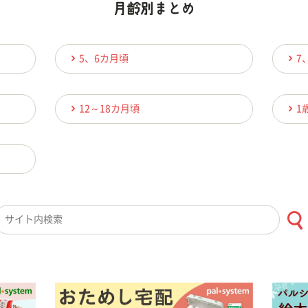
5、6カ月頃
7
12～18カ月頃
1
検索キーワード入力