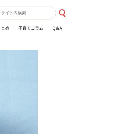
索キーワード入力
まとめ
子育てコラム
Q＆A