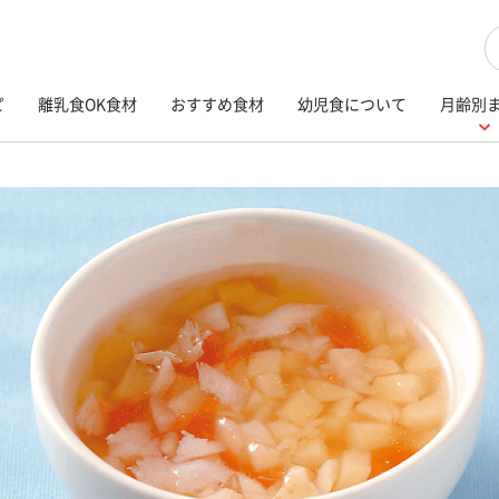
検
ピ
離乳食OK食材
おすすめ食材
幼児食について
月齢別