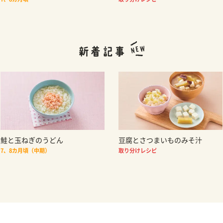
鮭と玉ねぎのうどん
豆腐とさつまいものみそ汁
7、8カ月頃（中期）
取り分けレシピ