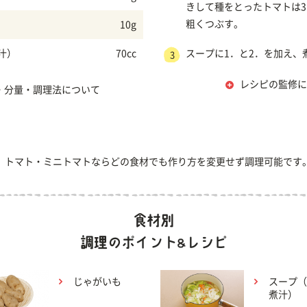
きして種をとったトマトは3
粗くつぶす。
10g
汁）
70cc
スープに1．と2．を加え、
3
レシピの監修に
・分量・調理法について
、トマト・ミニトマトならどの食材でも作り方を変更せず調理可能です
じゃがいも
スープ（
煮汁）