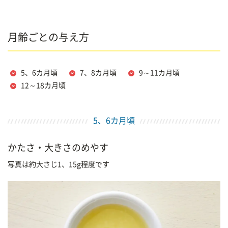
月齢ごとの与え方
5、6カ月頃
7、8カ月頃
9～11カ月頃
12～18カ月頃
5、6カ月頃
かたさ・大きさのめやす
写真は約大さじ1、15g程度です