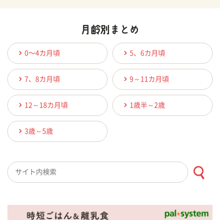
0〜4カ月頃
5、6カ月頃
7、8カ月頃
9～11カ月頃
12～18カ月頃
1歳半～2歳
3歳～5歳
検索キーワード入力