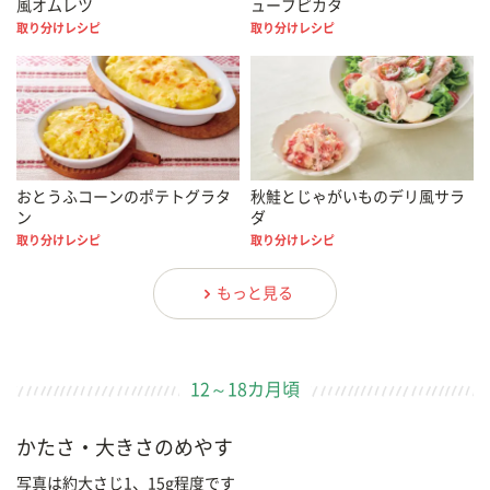
風オムレツ
ューブピカタ
取り分けレシピ
取り分けレシピ
おとうふコーンのポテトグラタ
秋鮭とじゃがいものデリ風サラ
ン
ダ
取り分けレシピ
取り分けレシピ
もっと見る
12～18カ月頃
かたさ・大きさのめやす
写真は約大さじ1、15g程度です