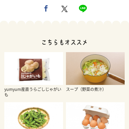
yumyum産直うらごしじゃがい
スープ（野菜の煮汁）
も