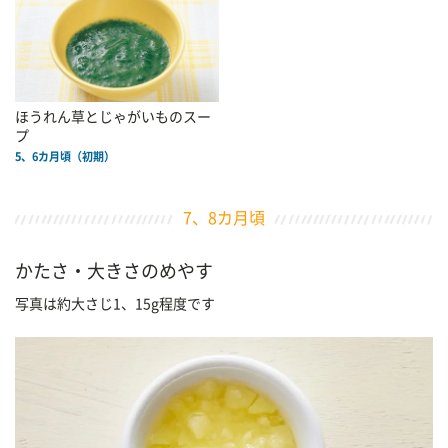
ほうれん草とじゃがいものスー
プ
5、6カ月頃（初期）
7、8カ月頃
かたさ・大きさのめやす
写真は約大さじ1、15g程度です