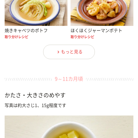
焼きキャベツのポトフ
ほくほくジャーマンポテト
取り分けレシピ
取り分けレシピ
もっと見る
9～11カ月頃
かたさ・大きさのめやす
写真は約大さじ1、15g程度です