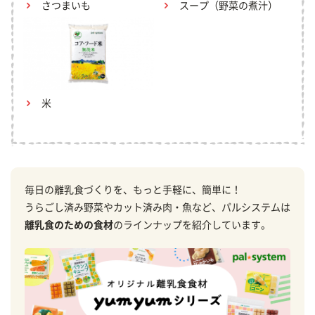
さつまいも
スープ（野菜の煮汁）
米
毎日の離乳食づくりを、もっと手軽に、簡単に！
うらごし済み野菜やカット済み肉・魚など、パルシステムは
離乳食のための食材
のラインナップを紹介しています。