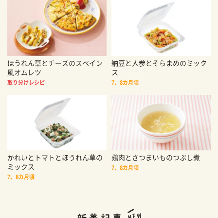
ほうれん草とチーズのスペイン
納豆と人参とそらまめのミック
風オムレツ
ス
取り分けレシピ
7、8カ月頃
かれいとトマトとほうれん草の
鶏肉とさつまいものつぶし煮
ミックス
7、8カ月頃
7、8カ月頃