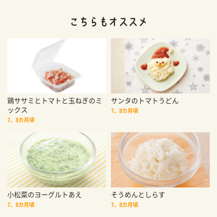
鶏ササミとトマトと玉ねぎのミ
サンタのトマトうどん
ックス
7、8カ月頃
7、8カ月頃
小松菜のヨーグルトあえ
そうめんとしらす
7、8カ月頃
7、8カ月頃