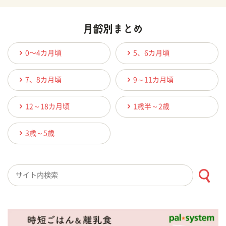
0〜4カ月頃
5、6カ月頃
7、8カ月頃
9～11カ月頃
12～18カ月頃
1歳半～2歳
3歳～5歳
検索キーワード入力