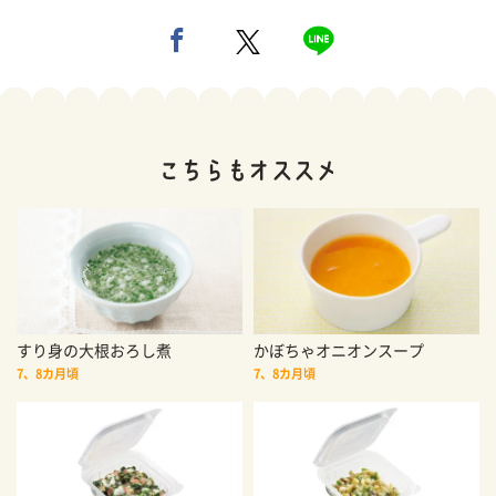
すり身の大根おろし煮
かぼちゃオニオンスープ
7、8カ月頃
7、8カ月頃