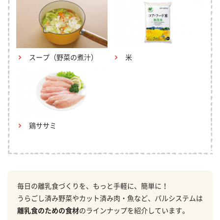
スープ（野菜の煮汁）
米
鶏ササミ
毎日の離乳食づくりを、もっと手軽に、簡単に！
うらごし済み野菜やカット済み肉・魚など、パルシステムは
離乳食のための食材
のラインナップを紹介しています。