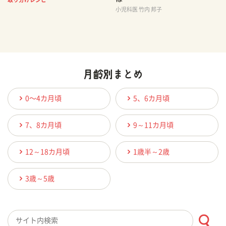
小児科医 竹内 邦子
0〜4カ月頃
5、6カ月頃
7、8カ月頃
9～11カ月頃
12～18カ月頃
1歳半～2歳
3歳～5歳
検索キーワード入力