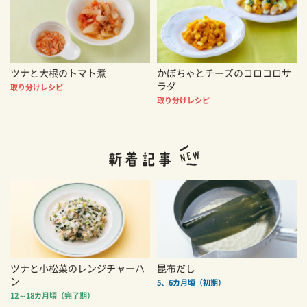
ツナと大根のトマト煮
かぼちゃとチーズのコロコロサ
ラダ
取り分けレシピ
取り分けレシピ
ツナと小松菜のレンジチャーハ
昆布だし
ン
5、6カ月頃（初期）
12～18カ月頃（完了期）