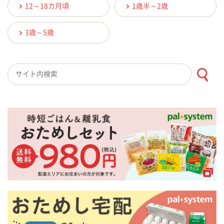
12～18カ月頃
1歳半～2歳
3歳～5歳
検索キーワード入力