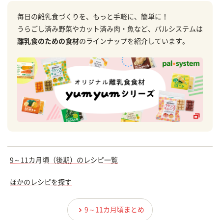
毎日の離乳食づくりを、もっと手軽に、簡単に！
うらごし済み野菜やカット済み肉・魚など、パルシステムは
離乳食のための食材
のラインナップを紹介しています。
9～11カ月頃（後期）のレシピ一覧
ほかのレシピを探す
9～11カ月頃まとめ