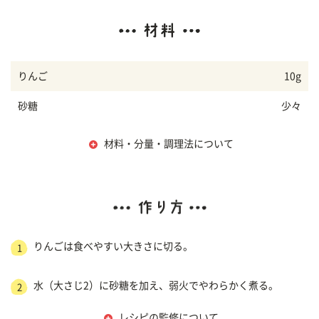
りんご
10g
砂糖
少々
材料・分量・調理法について
りんごは食べやすい大きさに切る。
1
水（大さじ2）に砂糖を加え、弱火でやわらかく煮る。
2
レシピの監修について