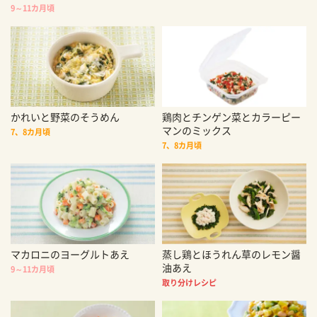
9～11カ月頃
かれいと野菜のそうめん
鶏肉とチンゲン菜とカラーピー
マンのミックス
7、8カ月頃
7、8カ月頃
マカロニのヨーグルトあえ
蒸し鶏とほうれん草のレモン醤
油あえ
9～11カ月頃
取り分けレシピ