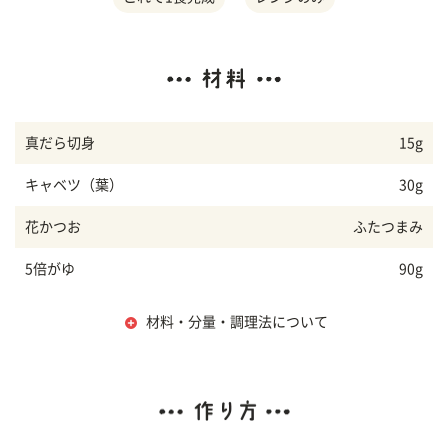
真だら切身
15g
キャベツ（葉）
30g
花かつお
ふたつまみ
5倍がゆ
90g
材料・分量・調理法について