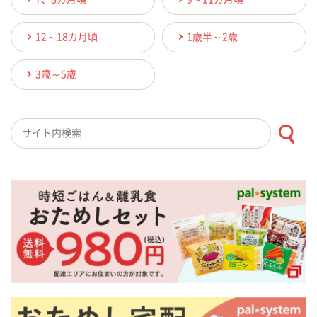
12～18カ月頃
1歳半～2歳
3歳～5歳
検索キーワード入力