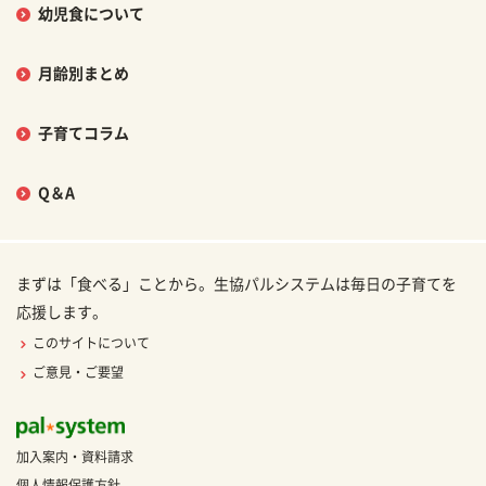
幼児食について
月齢別まとめ
子育てコラム
Q＆A
まずは「食べる」ことから。生協パルシステムは毎日の子育てを
応援します。
このサイトについて
ご意見・ご要望
加入案内・資料請求
個人情報保護方針