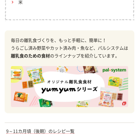
米
毎日の離乳食づくりを、もっと手軽に、簡単に！
うらごし済み野菜やカット済み肉・魚など、パルシステムは
離乳食のための食材
のラインナップを紹介しています。
9～11カ月頃（後期）のレシピ一覧