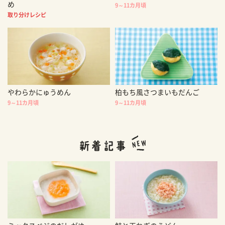
め
9～11カ月頃
取り分けレシピ
やわらかにゅうめん
柏もち風さつまいもだんご
9～11カ月頃
9～11カ月頃