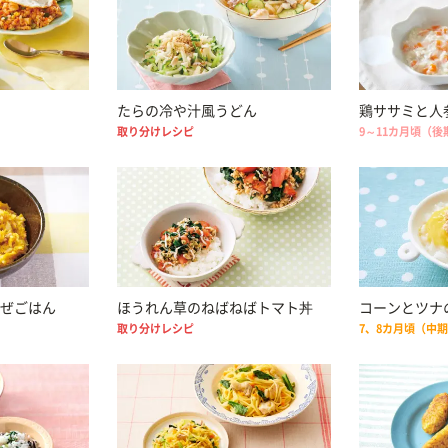
たらの冷や汁風うどん
鶏ササミと人
取り分けレシピ
9～11カ月頃（後
ぜごはん
ほうれん草のねばねばトマト丼
コーンとツナ
取り分けレシピ
7、8カ月頃（中