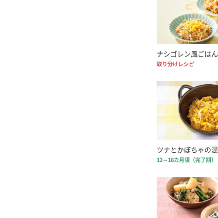
ナシゴレン風ごはん
取り分けレシピ
ツナとかぼちゃの混
12～18カ月頃（完了期）