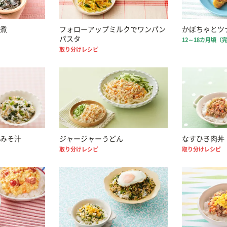
煮
フォローアップミルクでワンパン
かぼちゃとツ
パスタ
12～18カ月頃（
取り分けレシピ
みそ汁
ジャージャーうどん
なすひき肉丼
取り分けレシピ
取り分けレシピ