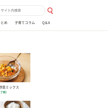
索キーワード入力
まとめ
子育てコラム
Q＆A
野菜ミックス
完了期）