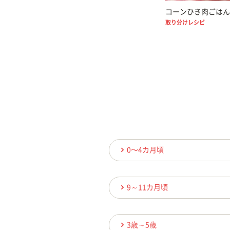
コーンひき肉ごはん
取り分けレシピ
0〜4カ月頃
9～11カ月頃
3歳～5歳