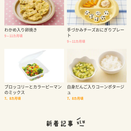
わかめ入り卵焼き
手づかみチーズおにぎりプレー
ト
9～11カ月頃
9～11カ月頃
ブロッコリーとカラーピーマン
白身だんご入りコーンポタージ
のミックス
ュ
7、8カ月頃
7、8カ月頃