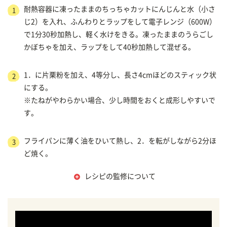
耐熱容器に凍ったままのちっちゃカットにんじんと水（小さ
1
じ2）を入れ、ふんわりとラップをして電子レンジ（600W）
で1分30秒加熱し、軽く水けをきる。凍ったままのうらごし
かぼちゃを加え、ラップをして40秒加熱して混ぜる。
1．に片栗粉を加え、4等分し、長さ4cmほどのスティック状
2
にする。
※たねがやわらかい場合、少し時間をおくと成形しやすいで
す。
フライパンに薄く油をひいて熱し、2．を転がしながら2分ほ
3
ど焼く。
レシピの監修について