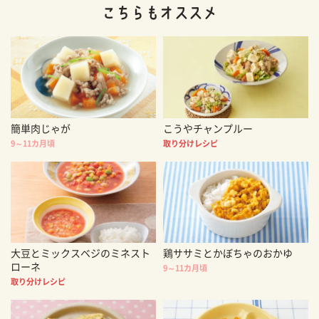
簡単肉じゃが
こうやチャンプルー
9～11カ月頃
取り分けレシピ
大豆とミックスベジのミネスト
鶏ササミとかぼちゃのおかゆ
ローネ
9～11カ月頃
取り分けレシピ