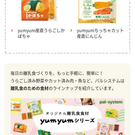
yumyum産直うらごしか
yumyumちっちゃカット
ぼちゃ
産直にんじん
毎日の離乳食づくりを、もっと手軽に、簡単に！
うらごし済み野菜やカット済み肉・魚など、パルシステムは
離乳食のための食材
のラインナップを紹介しています。