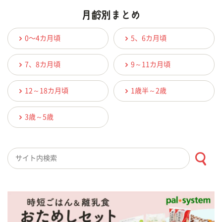
0〜4カ月頃
5、6カ月頃
7、8カ月頃
9～11カ月頃
12～18カ月頃
1歳半～2歳
3歳～5歳
検索キーワード入力