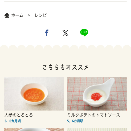
ホーム
レシピ
人参のとろとろ
ミルクポテトのトマトソース
5、6カ月頃
5、6カ月頃