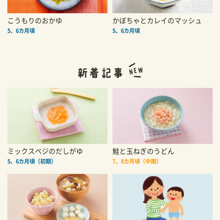
こうもりのおかゆ
かぼちゃとカレイのマッシュ
5、6カ月頃
5、6カ月頃
ミックスベジのだしがゆ
鮭と玉ねぎのうどん
5、6カ月頃（初期）
7、8カ月頃（中期）