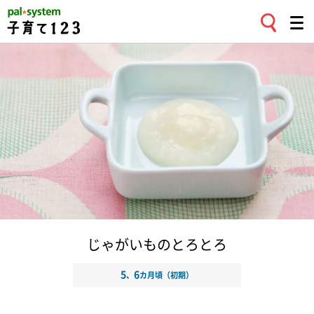
じゃがいものとろとろ
5
6
、
カ月頃（初期）