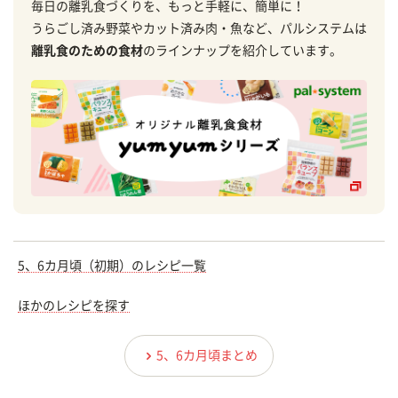
毎日の離乳食づくりを、もっと手軽に、簡単に！
うらごし済み野菜やカット済み肉・魚など、パルシステムは
離乳食のための食材
のラインナップを紹介しています。
5、6カ月頃（初期）のレシピ一覧
ほかのレシピを探す
5、6カ月頃まとめ