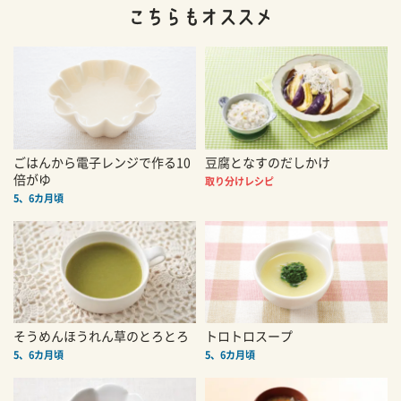
ごはんから電子レンジで作る10
豆腐となすのだしかけ
倍がゆ
取り分けレシピ
5、6カ月頃
そうめんほうれん草のとろとろ
トロトロスープ
5、6カ月頃
5、6カ月頃