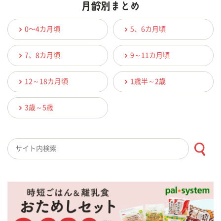
0〜4カ月頃
5、6カ月頃
7、8カ月頃
9～11カ月頃
12～18カ月頃
1歳半～2歳
3歳～5歳
検索キーワード入力