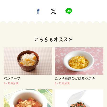
パンスープ
こうや豆腐のかぼちゃがゆ
9～11カ月頃
9～11カ月頃