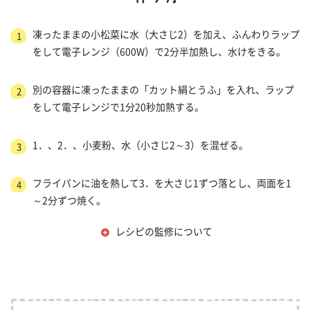
凍ったままの小松菜に水（大さじ2）を加え、ふんわりラップ
1
をして電子レンジ（600W）で2分半加熱し、水けをきる。
別の容器に凍ったままの「カット絹とうふ」を入れ、ラップ
2
をして電子レンジで1分20秒加熱する。
1．、2．、小麦粉、水（小さじ2～3）を混ぜる。
3
フライパンに油を熱して3．を大さじ1ずつ落とし、両面を1
4
～2分ずつ焼く。
レシピの監修について