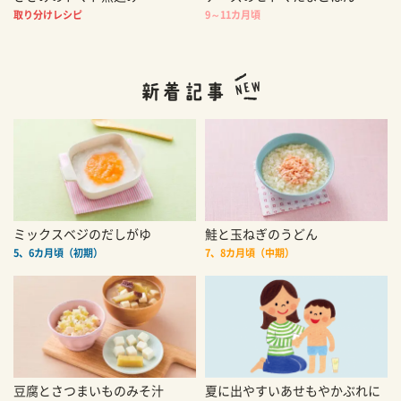
取り分けレシピ
9～11カ月頃
ミックスベジのだしがゆ
鮭と玉ねぎのうどん
5、6カ月頃（初期）
7、8カ月頃（中期）
豆腐とさつまいものみそ汁
夏に出やすいあせもやかぶれに