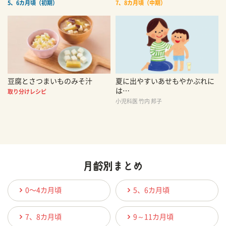
5、6カ月頃（初期）
7、8カ月頃（中期）
豆腐とさつまいものみそ汁
夏に出やすいあせもやかぶれに
は…
取り分けレシピ
小児科医 竹内 邦子
0〜4カ月頃
5、6カ月頃
7、8カ月頃
9～11カ月頃