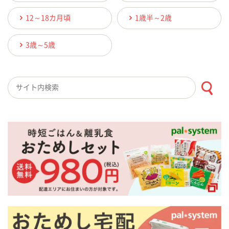
12～18カ月頃
1歳半～2歳
3歳～5歳
検索キーワード入力