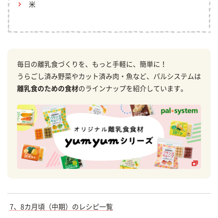
米
毎日の離乳食づくりを、もっと手軽に、簡単に！
うらごし済み野菜やカット済み肉・魚など、パルシステムは
離乳食のための食材
のラインナップを紹介しています。
7、8カ月頃（中期）のレシピ一覧