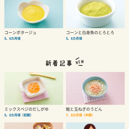
コーンポタージュ
コーンと白身魚のとろとろ
5、6カ月頃
5、6カ月頃
ミックスベジのだしがゆ
鮭と玉ねぎのうどん
5、6カ月頃（初期）
7、8カ月頃（中期）