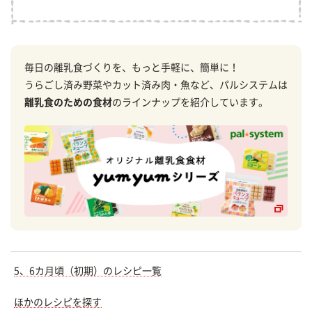
毎日の離乳食づくりを、もっと手軽に、簡単に！
うらごし済み野菜やカット済み肉・魚など、パルシステムは
離乳食のための食材
のラインナップを紹介しています。
5、6カ月頃（初期）のレシピ一覧
ほかのレシピを探す