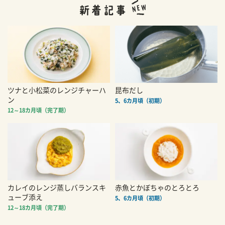
ツナと小松菜のレンジチャーハ
昆布だし
ン
5、6カ月頃（初期）
12～18カ月頃（完了期）
カレイのレンジ蒸しバランスキ
赤魚とかぼちゃのとろとろ
ューブ添え
5、6カ月頃（初期）
12～18カ月頃（完了期）