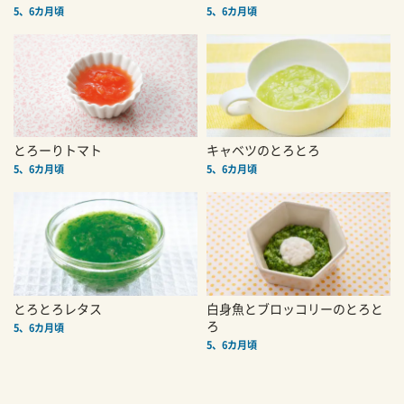
5、6カ月頃
5、6カ月頃
とろーりトマト
キャベツのとろとろ
5、6カ月頃
5、6カ月頃
とろとろレタス
白身魚とブロッコリーのとろと
ろ
5、6カ月頃
5、6カ月頃