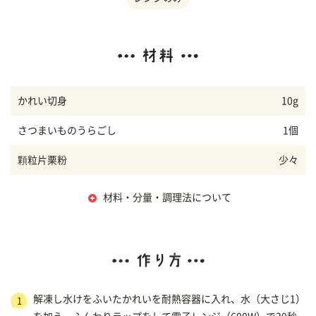
かれい切身
10g
さつまいものうらごし
1個
顆粒片栗粉
少々
材料・分量・調理法について
解凍し水けをふいたかれいを耐熱容器に入れ、水（大さじ1）
1