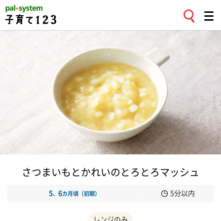
さつまいもとかれいのとろとろマッシュ
5
6
5分以内
、
カ月頃（初期）
レンジのみ