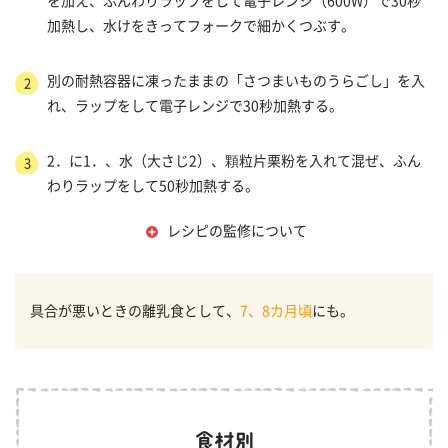
を加え、ふんわりラップをして電子レンジ（600W）で30秒
加熱し、水けをきってフォークで細かくつぶす。
別の耐熱容器に凍ったままの「さつまいものうらごし」を入
2
れ、ラップをして電子レンジで30秒加熱する。
2．に1．、水（大さじ2）、顆粒片栗粉を入れて混ぜ、ふん
3
わりラップをして50秒加熱する。
レシピの監修について
具合が悪いときの離乳食として、
7、8カ月頃
にも。