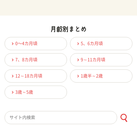
0〜4カ月頃
5、6カ月頃
7、8カ月頃
9～11カ月頃
12～18カ月頃
1歳半～2歳
3歳～5歳
検索キーワード入力