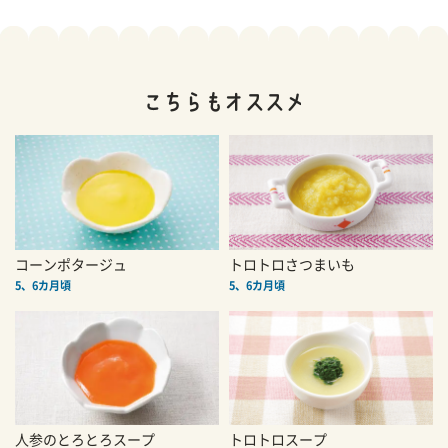
コーンポタージュ
トロトロさつまいも
5、6カ月頃
5、6カ月頃
人参のとろとろスープ
トロトロスープ