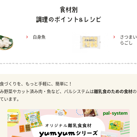
白身魚
さつまい
らごし
食づくりを、もっと手軽に、簡単に！
み野菜やカット済み肉・魚など、パルシステムは
離乳食のための食材
の
ています。