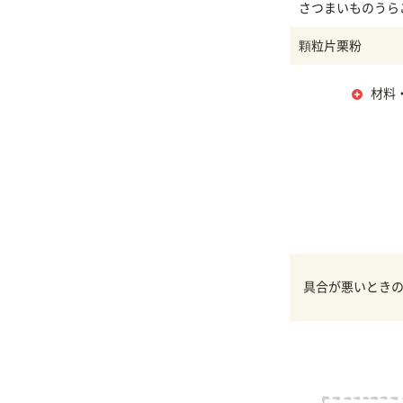
さつまいものうら
顆粒片栗粉
材料
具合が悪いとき