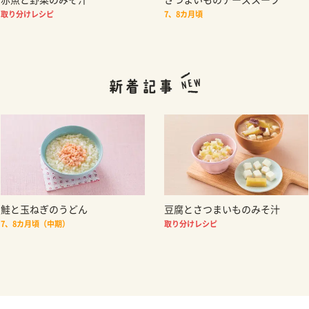
取り分けレシピ
7、8カ月頃
鮭と玉ねぎのうどん
豆腐とさつまいものみそ汁
7、8カ月頃（中期）
取り分けレシピ