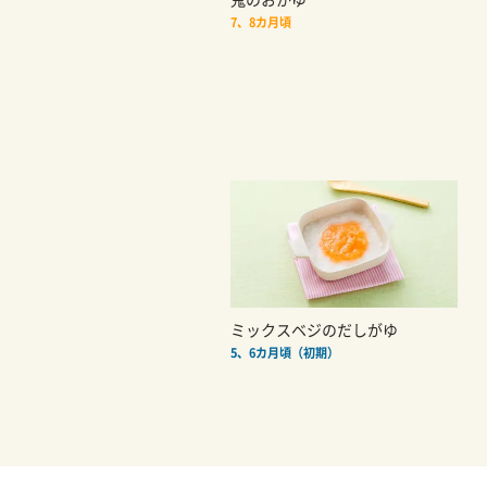
7、8カ月頃
ミックスベジのだしがゆ
5、6カ月頃（初期）