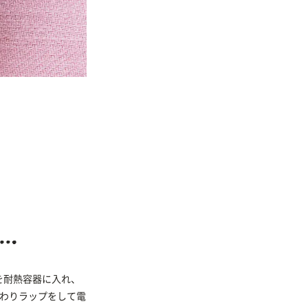
を耐熱容器に入れ、
んわりラップをして電