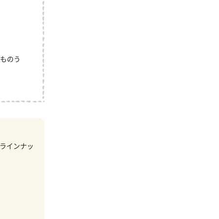
ものう
ラインナッ