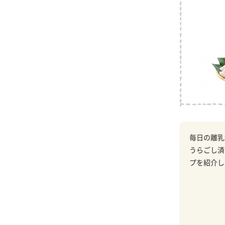
毎日の離乳
うらごし済
プを紹介し