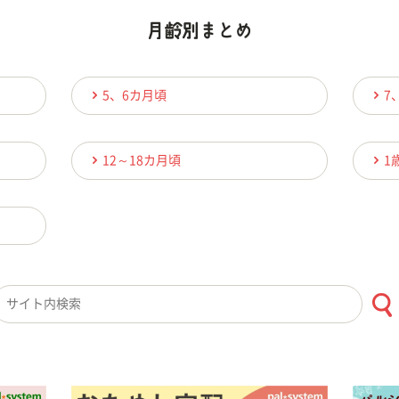
5、6カ月頃
7
12～18カ月頃
1
検索キーワード入力