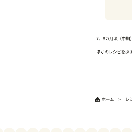
7、8カ月頃（中期
ほかのレシピを探
ホーム
レ