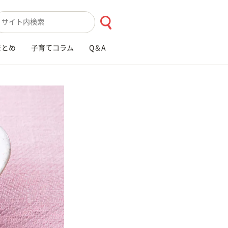
索キーワード入力
まとめ
子育てコラム
Q＆A