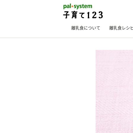
離乳食について
離乳食レシ