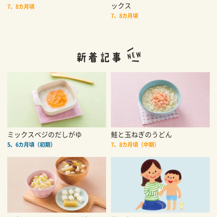
ックス
7、8カ月頃
7、8カ月頃
ミックスベジのだしがゆ
鮭と玉ねぎのうどん
5、6カ月頃（初期）
7、8カ月頃（中期）