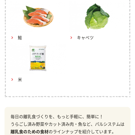
鮭
キャベツ
米
毎日の離乳食づくりを、もっと手軽に、簡単に！
うらごし済み野菜やカット済み肉・魚など、パルシステムは
離乳食のための食材
のラインナップを紹介しています。