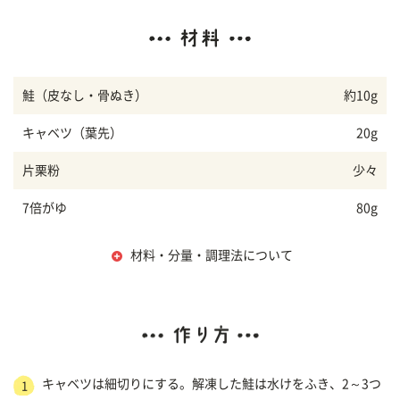
鮭（皮なし・骨ぬき）
約10g
キャベツ（葉先）
20g
片栗粉
少々
7倍がゆ
80g
材料・分量・調理法について
キャベツは細切りにする。解凍した鮭は水けをふき、2～3つ
1