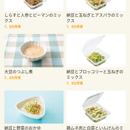
しらすと人参とピーマンのミッ
納豆と玉ねぎとアスパラのミッ
クス
クス
7、8カ月頃
7、8カ月頃
大豆のつぶし煮
納豆とブロッコリーと玉ねぎの
ミックス
7、8カ月頃
7、8カ月頃
納豆と野菜のおかゆ
鶏ムネ肉と白菜といんげんのミ