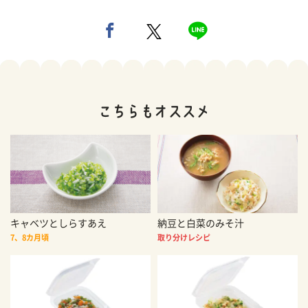
キャベツとしらすあえ
納豆と白菜のみそ汁
7、8カ月頃
取り分けレシピ