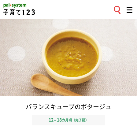
バランスキューブのポタージュ
12
18
～
カ月頃（完了期）