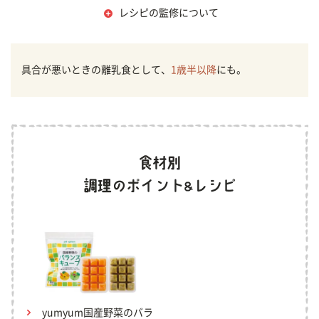
レシピの監修について
具合が悪いときの離乳食として、
1歳半以降
にも。
yumyum国産野菜のバラ