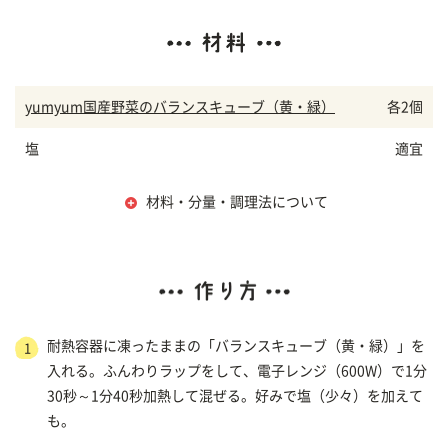
yumyum国産野菜のバランスキューブ（黄・緑）
各2個
塩
適宜
材料・分量・調理法について
耐熱容器に凍ったままの「バランスキューブ（黄・緑）」を
1
入れる。ふんわりラップをして、電子レンジ（600W）で1分
30秒～1分40秒加熱して混ぜる。好みで塩（少々）を加えて
も。