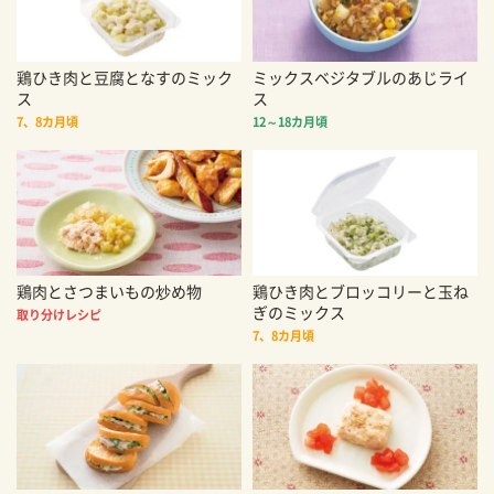
鶏ひき肉と豆腐となすのミック
ミックスベジタブルのあじライ
ス
ス
7、8カ月頃
12～18カ月頃
鶏肉とさつまいもの炒め物
鶏ひき肉とブロッコリーと玉ね
ぎのミックス
取り分けレシピ
7、8カ月頃