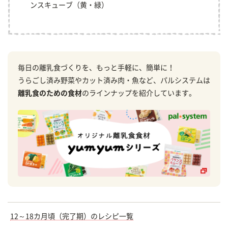
ンスキューブ（黄・緑）
毎日の離乳食づくりを、もっと手軽に、簡単に！
うらごし済み野菜やカット済み肉・魚など、パルシステムは
離乳食のための食材
のラインナップを紹介しています。
12～18カ月頃（完了期）のレシピ一覧