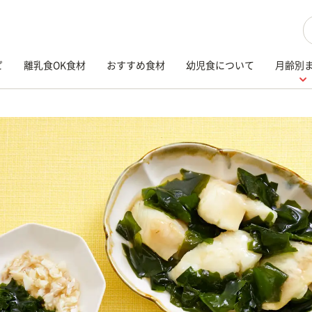
検
ピ
離乳食OK食材
おすすめ食材
幼児食について
月齢別