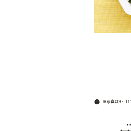
※写真は9～1