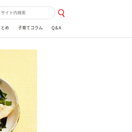
索キーワード入力
まとめ
子育てコラム
Q＆A