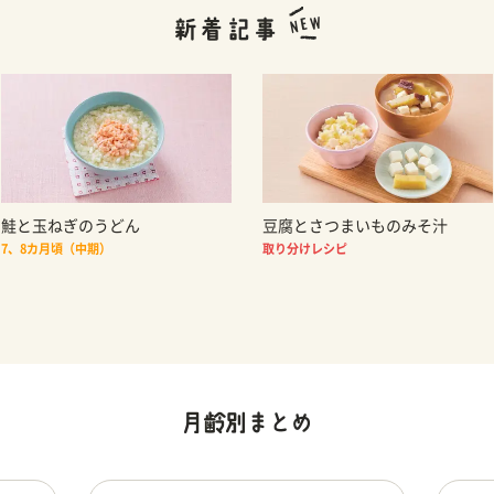
鮭と玉ねぎのうどん
豆腐とさつまいものみそ汁
7、8カ月頃（中期）
取り分けレシピ