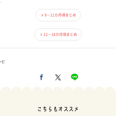
す
9～11カ月頃まとめ
12～18カ月頃まとめ
シピ