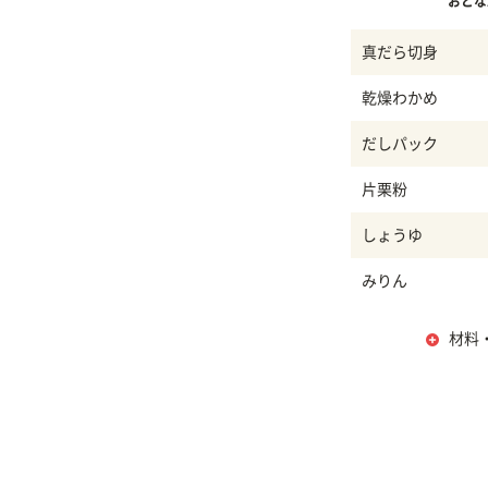
おとな
真だら切身
乾燥わかめ
だしパック
片栗粉
しょうゆ
みりん
材料