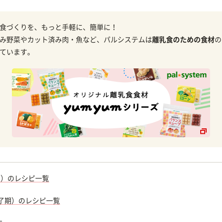
食づくりを、もっと手軽に、簡単に！
み野菜やカット済み肉・魚など、パルシステムは
離乳食のための食材
の
ています。
期）のレシピ一覧
完了期）のレシピ一覧