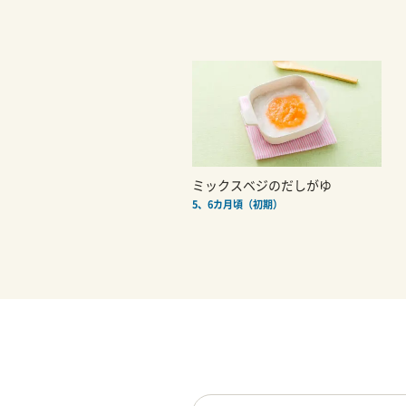
ミックスベジのだしがゆ
5、6カ月頃（初期）