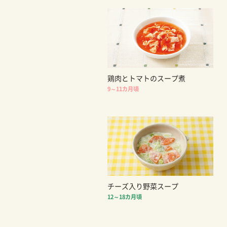
鶏肉とトマトのスープ煮
9～11カ月頃
チーズ入り野菜スープ
12～18カ月頃