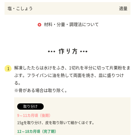
塩・こしょう
適量
材料・分量・調理法について
解凍したたらは水けをふき、1切れを半分に切って片栗粉をま
1
ぶす。フライパンに油を熱して両面を焼き、皿に盛りつけ
る。
※骨がある場合は取り除く。
取り分け
9～11カ月頃（後期）
15gを取り分け、皮を取り除いて細かくほぐす。
12～18カ月頃（完了期）