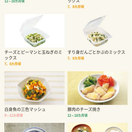
ックス
12～18カ月頃
7、8カ月頃
チーズとピーマンと玉ねぎのミ
すり身だんごとかぶのミックス
ックス
7、8カ月頃
7、8カ月頃
白身魚の三色マッシュ
豚肉のチーズ焼き
9～11カ月頃
12～18カ月頃