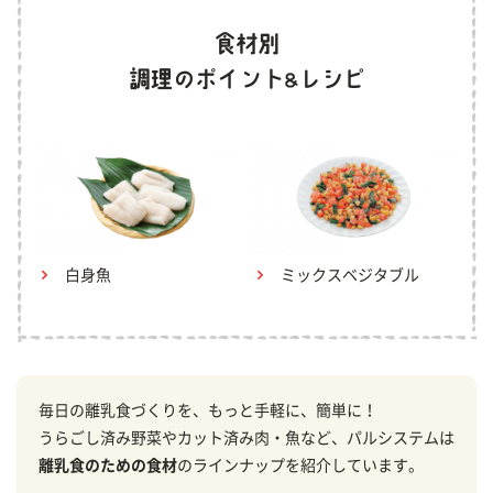
白身魚
ミックスベジタブル
毎日の離乳食づくりを、もっと手軽に、簡単に！
うらごし済み野菜やカット済み肉・魚など、パルシステムは
離乳食のための食材
のラインナップを紹介しています。