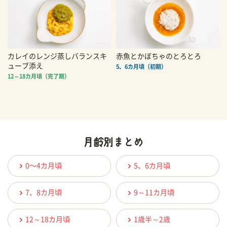
カレイのレンジ蒸しバランスキ
赤魚とかぼちゃのとろとろ
ューブ添え
5、6カ月頃（初期）
12～18カ月頃（完了期）
0〜4カ月頃
5、6カ月頃
7、8カ月頃
9～11カ月頃
12～18カ月頃
1歳半～2歳