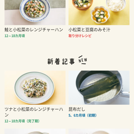
鮭と小松菜のレンジチャーハン
小松菜と豆腐のみそ汁
12～18カ月頃
取り分けレシピ
ツナと小松菜のレンジチャーハ
昆布だし
ン
5、6カ月頃（初期）
12～18カ月頃（完了期）