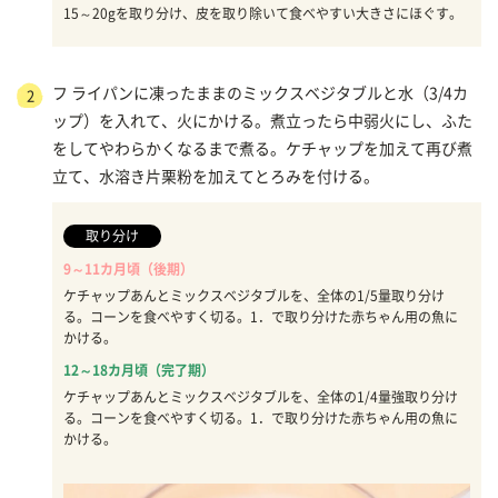
15～20gを取り分け、皮を取り除いて食べやすい大きさにほぐす。
フ ライパンに凍ったままのミックスベジタブルと水（3/4カ
2
ップ）を入れて、火にかける。煮立ったら中弱火にし、ふた
をしてやわらかくなるまで煮る。ケチャップを加えて再び煮
立て、水溶き片栗粉を加えてとろみを付ける。
取り分け
9～11カ月頃（後期）
ケチャップあんとミックスベジタブルを、全体の1/5量取り分け
る。コーンを食べやすく切る。1．で取り分けた赤ちゃん用の魚に
かける。
12～18カ月頃（完了期）
ケチャップあんとミックスベジタブルを、全体の1/4量強取り分け
る。コーンを食べやすく切る。1．で取り分けた赤ちゃん用の魚に
かける。