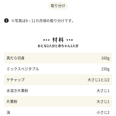
取り分け
※写真は9～11カ月頃の取り分けです。
おとな2人分と赤ちゃん1人分
真だら切身
160g
ミックスべジタブル
150g
ケチャップ
大さじ1と1/2
水溶き片栗粉
大さじ1
片栗粉
大さじ1
油
小さじ2