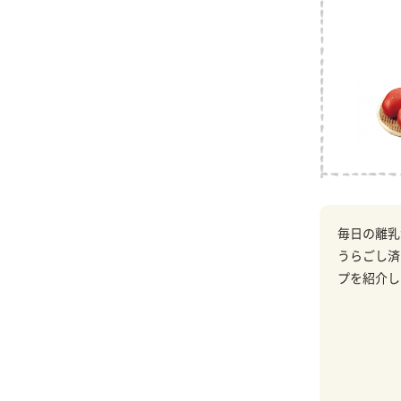
毎日の離乳
うらごし済
プを紹介し