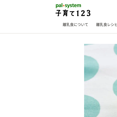
離乳食について
離乳食レシ