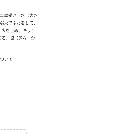
ミニ厚揚げ、水（大さ
中弱火でふたをして、
。火を止め、キッチ
切る。塩（少々・分
ついて
。