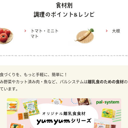
トマト・ミニト
大根
マト
食づくりを、もっと手軽に、簡単に！
み野菜やカット済み肉・魚など、パルシステムは
離乳食のための食材
の
ています。