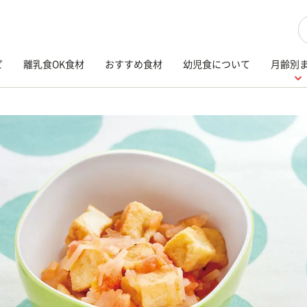
検
ピ
離乳食OK食材
おすすめ食材
幼児食について
月齢別