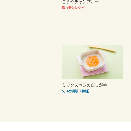
こうやチャンプルー
取り分けレシピ
ミックスベジのだしがゆ
5、6カ月頃（初期）