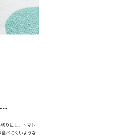
せん切りにし、トマト
は食べにくいような