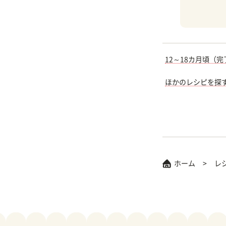
12～18カ月頃（
ほかのレシピを探
ホーム
レ