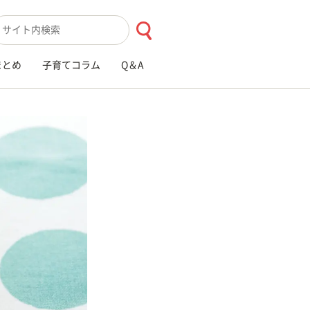
索キーワード入力
まとめ
子育てコラム
Q＆A