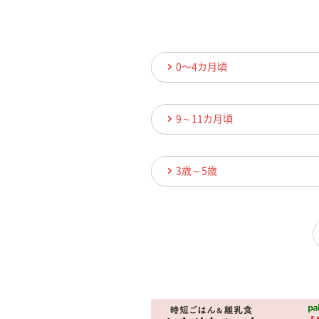
0〜4カ月頃
9～11カ月頃
3歳～5歳