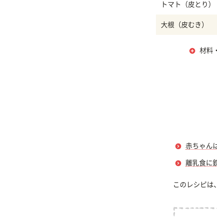
トマト（皮とり）
大根（皮むき）
材料
赤ちゃん
離乳食に
このレシピは