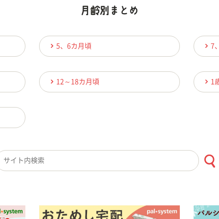
5、6カ月頃
7
12～18カ月頃
1
検索キーワード入力