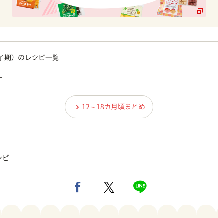
完了期）のレシピ一覧
す
12～18カ月頃まとめ
シピ