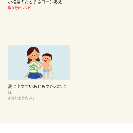
小松菜のおとうふコーンあえ
取り分けレシピ
夏に出やすいあせもやかぶれに
は…
小児科医 竹内 邦子