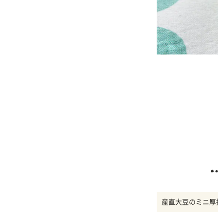
産直大豆のミニ厚