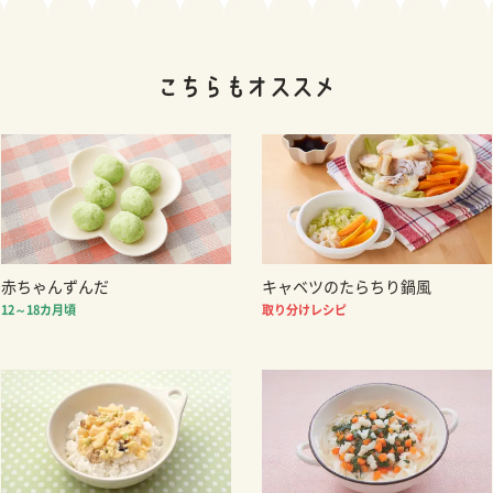
赤ちゃんずんだ
キャベツのたらちり鍋風
12～18カ月頃
取り分けレシピ