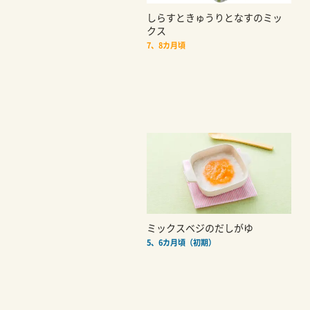
しらすときゅうりとなすのミッ
クス
7、8カ月頃
ミックスベジのだしがゆ
5、6カ月頃（初期）