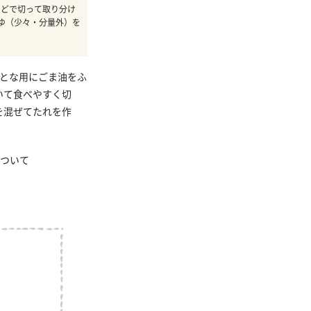
などで切って取り分け
うゆ（少々・分量外）を
おとな用にごま油をふ
いて食べやすく切
を混ぜてたれを作
ついて