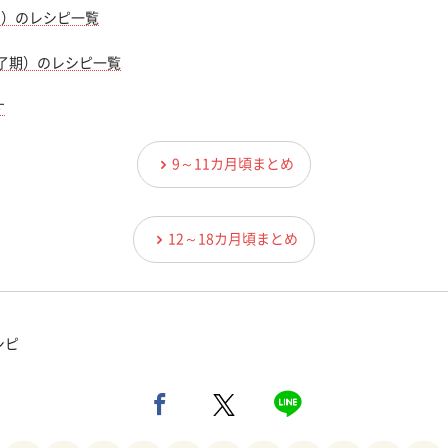
期）のレシピ一覧
完了期）のレシピ一覧
す
9～11カ月頃まとめ
12～18カ月頃まとめ
シピ