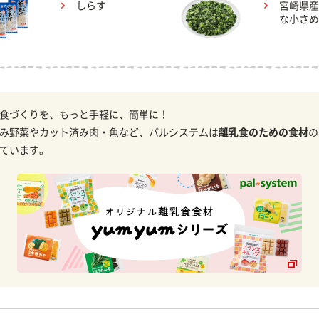
しらす
宮崎県産
な小さめ
食づくりを、もっと手軽に、簡単に！
み野菜やカット済み肉・魚など、パルシステムは
離乳食のための食材
の
ています。