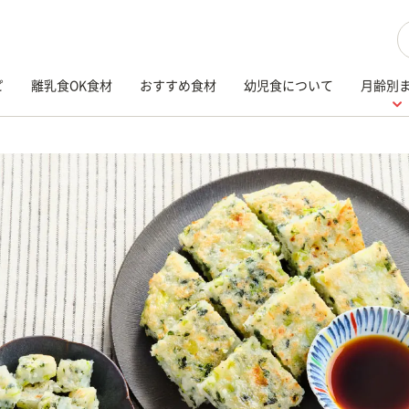
検
ピ
離乳食OK食材
おすすめ食材
幼児食について
月齢別