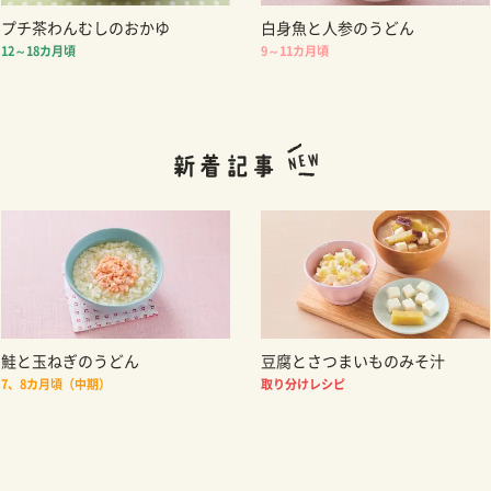
プチ茶わんむしのおかゆ
白身魚と人参のうどん
12～18カ月頃
9～11カ月頃
鮭と玉ねぎのうどん
豆腐とさつまいものみそ汁
7、8カ月頃（中期）
取り分けレシピ