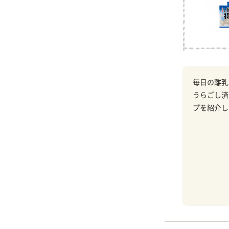
毎日の離乳
うらごし済
プを紹介し