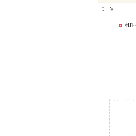
ラー油
材料