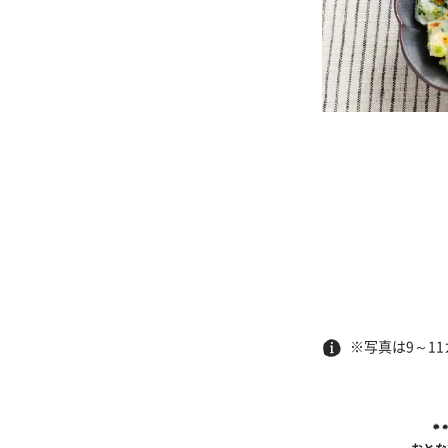
※写真は9～1