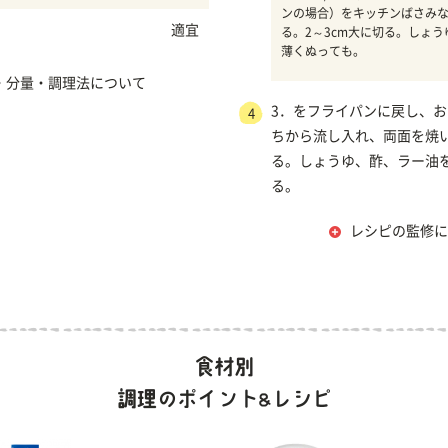
ンの場合）をキッチンばさみ
適宜
る。2～3cm大に切る。しょ
薄くぬっても。
・分量・調理法について
3．をフライパンに戻し、
4
ちから流し入れ、両面を焼
る。しょうゆ、酢、ラー油
る。
レシピの監修に