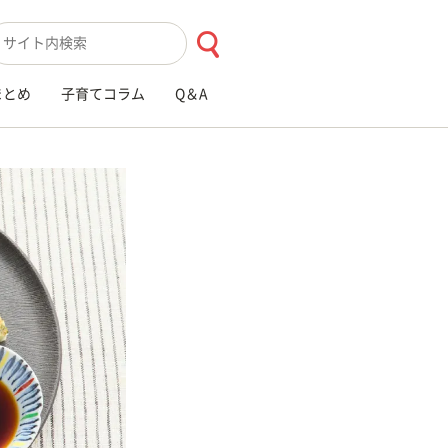
索キーワード入力
まとめ
子育てコラム
Q＆A