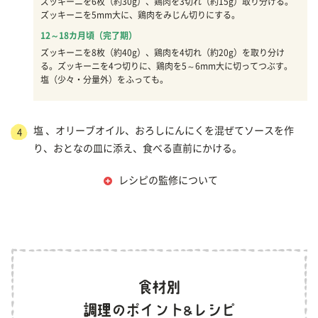
ズッキーニを6枚（約30g）、鶏肉を3切れ（約15g）取り分ける。
ズッキーニを5mm大に、鶏肉をみじん切りにする。
12～18カ月頃（完了期）
ズッキーニを8枚（約40g）、鶏肉を4切れ（約20g）を取り分け
る。ズッキーニを4つ切りに、鶏肉を5～6mm大に切ってつぶす。
塩（少々・分量外）をふっても。
塩 、オリーブオイル、おろしにんにくを混ぜてソースを作
4
り、おとなの皿に添え、食べる直前にかける。
レシピの監修について