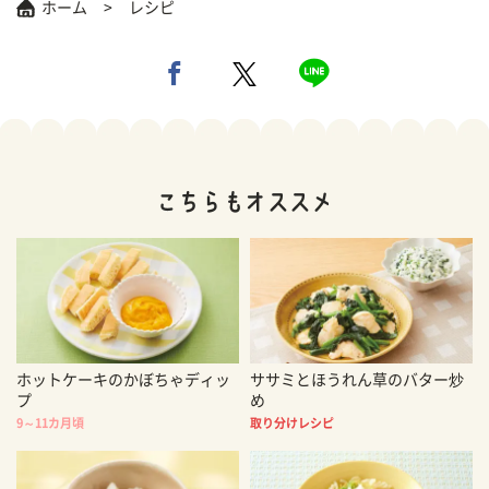
ホーム
レシピ
ホットケーキのかぼちゃディッ
ササミとほうれん草のバター炒
プ
め
9～11カ月頃
取り分けレシピ