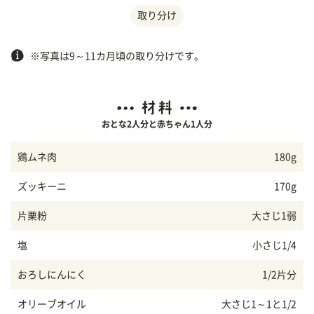
取り分け
※写真は9～11カ月頃の取り分けです。
おとな2人分と赤ちゃん1人分
鶏ムネ肉
180g
ズッキーニ
170g
片栗粉
大さじ1弱
塩
小さじ1/4
おろしにんにく
1/2片分
オリーブオイル
大さじ1～1と1/2