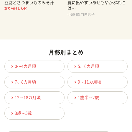
豆腐とさつまいものみそ汁
夏に出やすいあせもやかぶれに
は…
取り分けレシピ
小児科医 竹内 邦子
0〜4カ月頃
5、6カ月頃
7、8カ月頃
9～11カ月頃
12～18カ月頃
1歳半～2歳
3歳～5歳