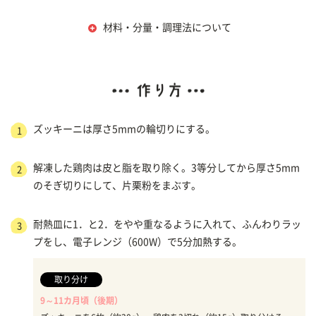
材料・分量・調理法について
ズッキーニは厚さ5mmの輪切りにする。
1
解凍した鶏肉は皮と脂を取り除く。3等分してから厚さ5mm
2
のそぎ切りにして、片栗粉をまぶす。
耐熱皿に1．と2．をやや重なるように入れて、ふんわりラッ
3
プをし、電子レンジ（600W）で5分加熱する。
取り分け
9～11カ月頃（後期）