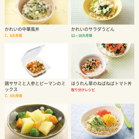
かれいの中華風丼
かれいのサラダうどん
7、8カ月頃
12～18カ月頃
鶏ササミと人参とピーマンのミ
ほうれん草のねばねばトマト丼
ックス
取り分けレシピ
7、8カ月頃