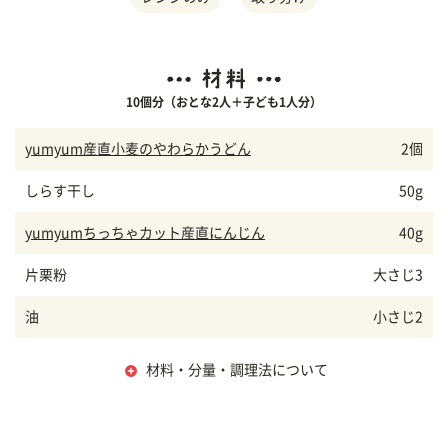
10個分（おとな2人＋子ども1人分）
yumyum産直小麦のやわらかうどん
2個
しらす干し
50g
yumyumちっちゃカット産直にんじん
40g
片栗粉
大さじ3
油
小さじ2
材料・分量・調理法について