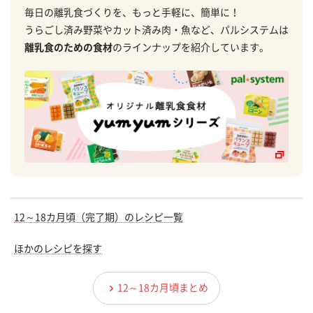
毎日の離乳食づくりを、もっと手軽に、簡単に！
うらごし済み野菜やカット済み肉・魚など、パルシステムは
離乳食のための食材
のラインナップを紹介しています。
12～18カ月頃（完了期）のレシピ一覧
ほかのレシピを探す
12～18カ月頃まとめ