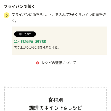
フライパンで焼く
フライパンに油を熱し、4．を入れて2分くらいずつ両面を焼
5
く。
取り分け
12～18カ月頃（完了期）
でき上がりから2個を取り分ける。
レシピの監修について