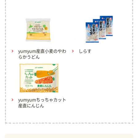
yumyum産直小麦のやわ
しらす
らかうどん
yumyumちっちゃカット
産直にんじん