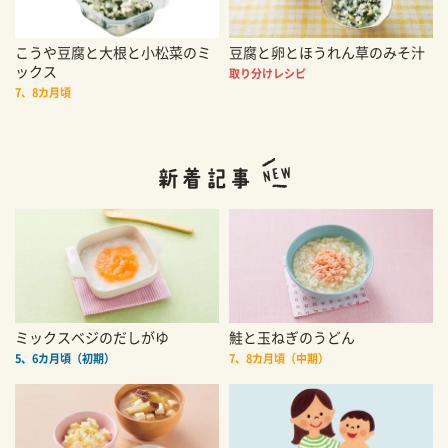
こうや豆腐と大根と小松菜のミ
豆腐と卵とほうれん草のみそ汁
ックス
取り分けレシピ
7、8カ月頃
ミックスベジのだしがゆ
鮭と玉ねぎのうどん
5、6カ月頃（初期）
7、8カ月頃（中期）