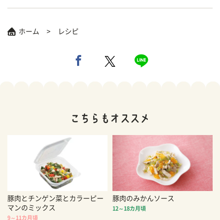
ホーム
レシピ
豚肉とチンゲン菜とカラーピー
豚肉のみかんソース
マンのミックス
12～18カ月頃
9～11カ月頃