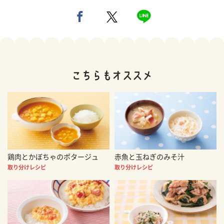
鶏肉とかぼちゃのポタージュ
赤魚と玉ねぎのみそ汁
取り分けレシピ
取り分けレシピ