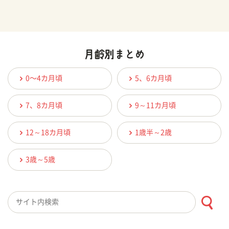
0〜4カ月頃
5、6カ月頃
7、8カ月頃
9～11カ月頃
12～18カ月頃
1歳半～2歳
3歳～5歳
検索キーワード入力