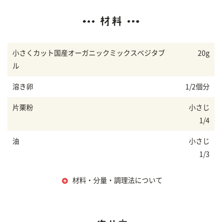
小さくカット国産オーガニックミックスベジタブ
20g
ル
溶き卵
1/2個分
片栗粉
小さじ
1/4
油
小さじ
1/3
材料・分量・調理法について