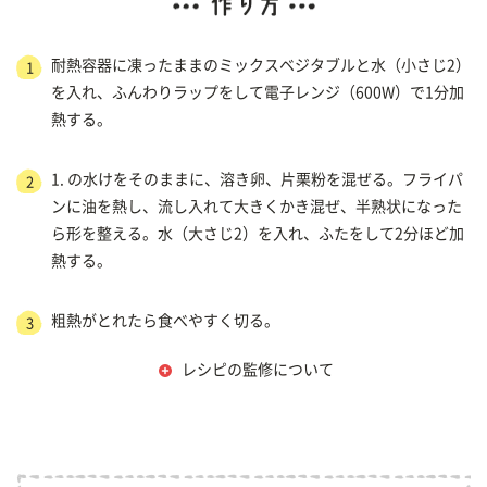
耐熱容器に凍ったままのミックスベジタブルと水（小さじ2）
1
を入れ、ふんわりラップをして電子レンジ（600W）で1分加
熱する。
1. の水けをそのままに、溶き卵、片栗粉を混ぜる。フライパ
2
ンに油を熱し、流し入れて大きくかき混ぜ、半熟状になった
ら形を整える。水（大さじ2）を入れ、ふたをして2分ほど加
熱する。
粗熱がとれたら食べやすく切る。
3
レシピの監修について