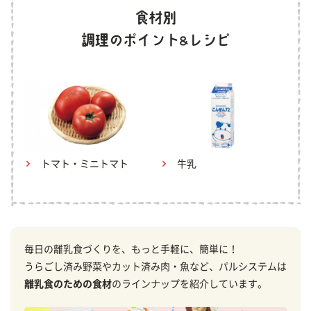
トマト・ミニトマト
牛乳
毎日の離乳食づくりを、もっと手軽に、簡単に！
うらごし済み野菜やカット済み肉・魚など、パルシステムは
離乳食のための食材
のラインナップを紹介しています。