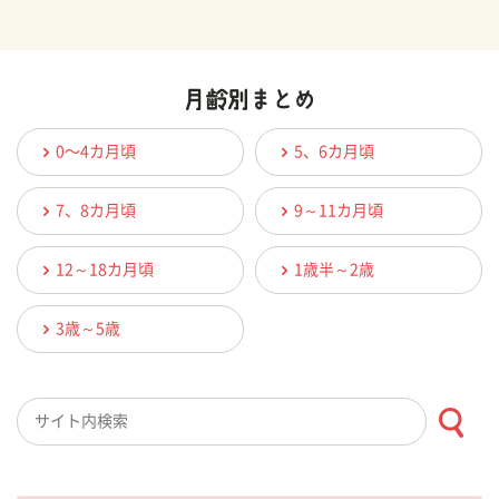
0〜4カ月頃
5、6カ月頃
7、8カ月頃
9～11カ月頃
12～18カ月頃
1歳半～2歳
3歳～5歳
検索キーワード入力