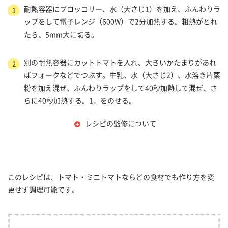
耐熱容器にブロッコリー、水（大さじ1）を加え、ふんわりラ
1
ップをして電子レンジ（600W）で2分加熱する。粗熱がとれ
たら、5mm大に切る。
別の耐熱容器にカットトマトを入れ、大きいかたまりがあれ
2
ばフォークなどでつぶす。牛乳、水（大さじ2）、水溶き片栗
粉を加え混ぜ、ふんわりラップをして40秒加熱して混ぜ、さ
らに40秒加熱する。1．をのせる。
レシピの監修について
このレシピは、トマト・ミニトマトならどの食材でも作り方を変
更せず調理可能です。