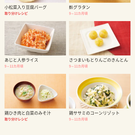
小松菜入り豆腐バーグ
麩グラタン
取り分けレシピ
9～11カ月頃
あじと人参ライス
さつまいもとりんごのきんとん
9～11カ月頃
9～11カ月頃
鶏ひき肉と白菜のみそ汁
鶏ササミのコーンリゾット
取り分けレシピ
9～11カ月頃