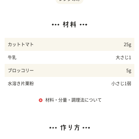
カットトマト
25g
牛乳
大さじ1
ブロッコリー
5g
水溶き片栗粉
小さじ1弱
材料・分量・調理法について