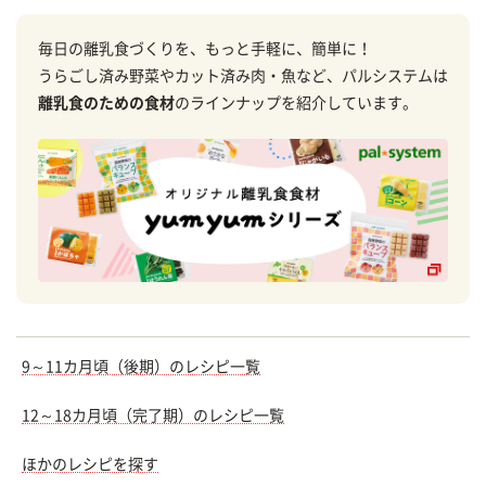
毎日の離乳食づくりを、もっと手軽に、簡単に！
うらごし済み野菜やカット済み肉・魚など、パルシステムは
離乳食のための食材
のラインナップを紹介しています。
9～11カ月頃（後期）のレシピ一覧
12～18カ月頃（完了期）のレシピ一覧
ほかのレシピを探す