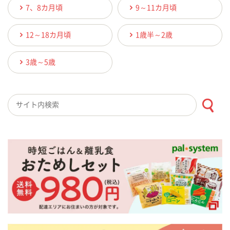
7、8カ月頃
9～11カ月頃
12～18カ月頃
1歳半～2歳
3歳～5歳
検索キーワード入力