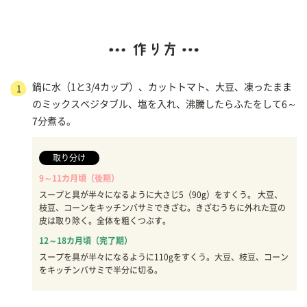
鍋に水（1と3/4カップ）、カットトマト、大豆、凍ったまま
1
のミックスベジタブル、塩を入れ、沸騰したらふたをして6～
7分煮る。
取り分け
9～11カ月頃（後期）
スープと具が半々になるように大さじ5（90g）をすくう。 大豆、
枝豆、コーンをキッチンバサミできざむ。きざむうちに外れた豆の
皮は取り除く。全体を粗くつぶす。
12～18カ月頃（完了期）
スープを具が半々になるように110gをすくう。大豆、枝豆、コーン
をキッチンバサミで半分に切る。