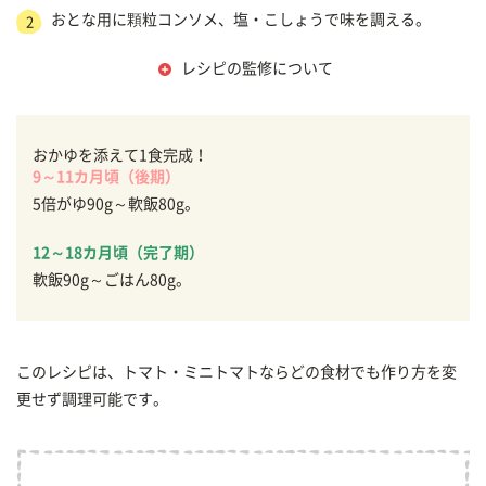
おとな用に顆粒コンソメ、塩・こしょうで味を調える。
2
レシピの監修について
おかゆを添えて1食完成！
9～11カ月頃（後期）
5倍がゆ90g～軟飯80g。
12～18カ月頃（完了期）
軟飯90g～ごはん80g。
このレシピは、トマト・ミニトマトならどの食材でも作り方を変
更せず調理可能です。