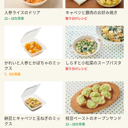
人参ライスのドリア
キャベツと豚肉のお好み焼き
12～18カ月頃
取り分けレシピ
かれいと人参とかぼちゃのミッ
しらすと小松菜のスープパスタ
クス
取り分けレシピ
7、8カ月頃
納豆とキャベツと玉ねぎのミッ
枝豆ペーストのオープンサンド
クス
12～18カ月頃