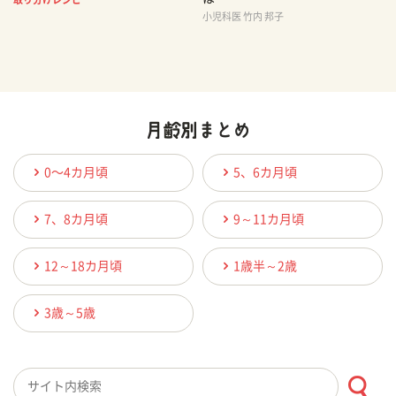
小児科医 竹内 邦子
0〜4カ月頃
5、6カ月頃
7、8カ月頃
9～11カ月頃
12～18カ月頃
1歳半～2歳
3歳～5歳
検索キーワード入力