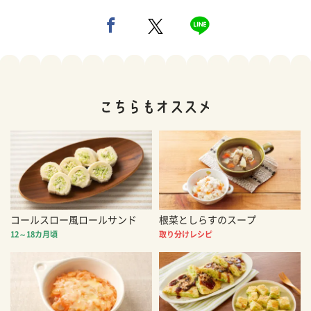
コールスロー風ロールサンド
根菜としらすのスープ
12～18カ月頃
取り分けレシピ