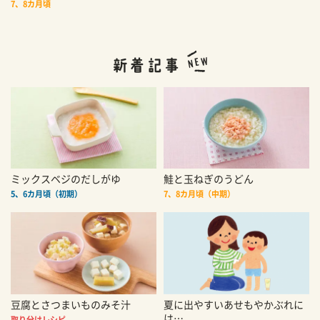
7、8カ月頃
ミックスベジのだしがゆ
鮭と玉ねぎのうどん
5、6カ月頃（初期）
7、8カ月頃（中期）
豆腐とさつまいものみそ汁
夏に出やすいあせもやかぶれに
は…
取り分けレシピ