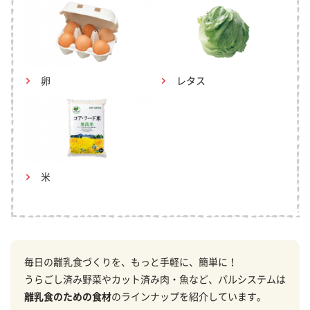
卵
レタス
米
毎日の離乳食づくりを、もっと手軽に、簡単に！
うらごし済み野菜やカット済み肉・魚など、パルシステムは
離乳食のための食材
のラインナップを紹介しています。