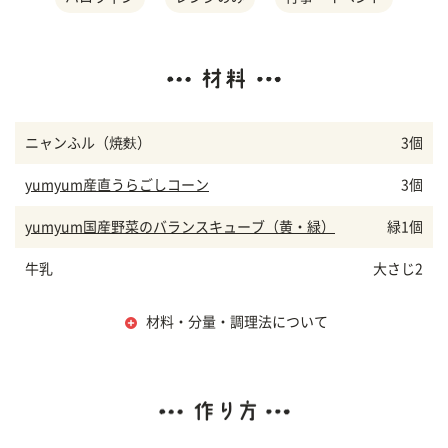
ニャンふル（焼麩）
3個
yumyum産直うらごしコーン
3個
yumyum国産野菜のバランスキューブ（黄・緑）
緑1個
牛乳
大さじ2
材料・分量・調理法について