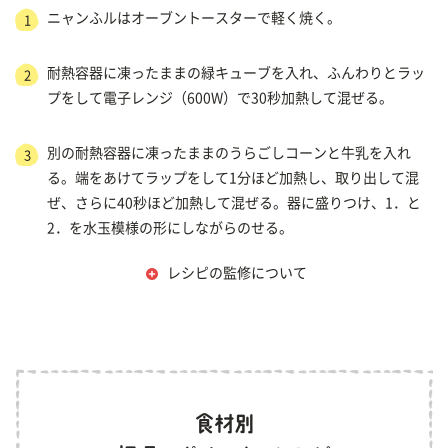
ニャンふルはオーブントースターで軽く焼く。
1
耐熱容器に凍ったままの緑キューブを入れ、ふんわりとラッ
2
プをして電子レンジ（600W）で30秒加熱して混ぜる。
別の耐熱容器に凍ったままのうらごしコーンと牛乳を入れ
3
る。端をあけてラップをして1分ほど加熱し、取り出して混
ぜ、さらに40秒ほど加熱して混ぜる。器に盛りつけ、1．と
2．を水玉模様の形にしながらのせる。
レシピの監修について