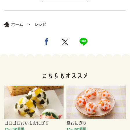
ホーム
レシピ
ゴロゴロおいもおにぎり
豆おにぎり
12～18カ月頃
12～18カ月頃