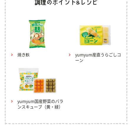
焼き麩
yumyum産直うらごしコ
ーン
yumyum国産野菜のバラ
ンスキューブ（黄・緑）