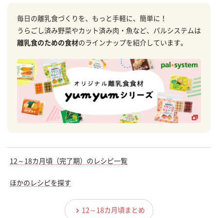
毎日の離乳食づくりを、もっと手軽に、簡単に！
うらごし済み野菜やカット済み肉・魚など、パルシステムは
離乳食のための食材
のラインナップを紹介しています。
12～18カ月頃（完了期）のレシピ一覧
ほかのレシピを探す
12～18カ月頃まとめ