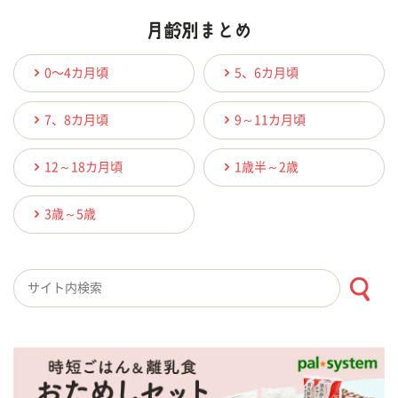
0〜4カ月頃
5、6カ月頃
7、8カ月頃
9～11カ月頃
12～18カ月頃
1歳半～2歳
3歳～5歳
検索キーワード入力