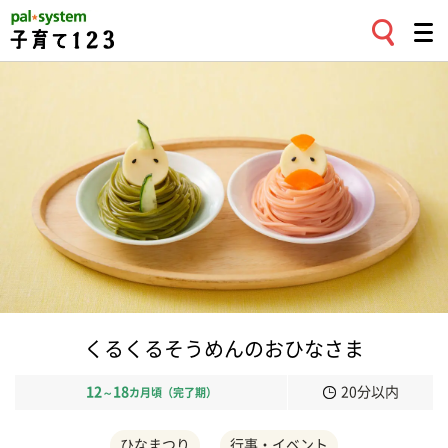
くるくるそうめんのおひなさま
12
18
20分以内
～
カ月頃（完了期）
ひなまつり
行事・イベント