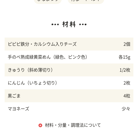
ピピピ鉄分・カルシウム入りチーズ
2個
手のべ熟成緑黄菜めん（緑色、ピンク色）
各15g
きゅうり（斜め薄切り）
1/2枚
にんじん（いちょう切り）
2枚
黒ごま
4粒
マヨネーズ
少々
材料・分量・調理法について