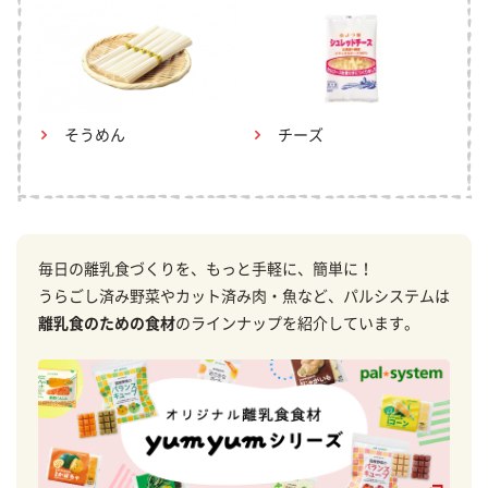
そうめん
チーズ
毎日の離乳食づくりを、もっと手軽に、簡単に！
うらごし済み野菜やカット済み肉・魚など、パルシステムは
離乳食のための食材
のラインナップを紹介しています。