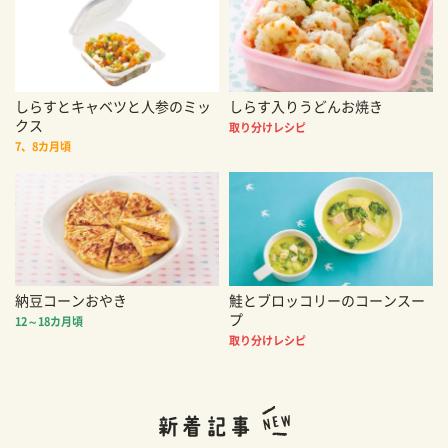
しらすとキャベツと人参のミッ
しらす入りうどんお焼き
クス
取り分けレシピ
7、8カ月頃
納豆コーンおやき
鮭とブロッコリーのコーンスー
プ
12～18カ月頃
取り分けレシピ