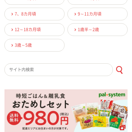
7、8カ月頃
9～11カ月頃
12～18カ月頃
1歳半～2歳
3歳～5歳
検索キーワード入力