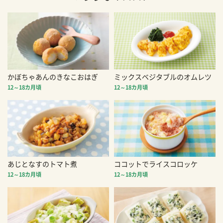
かぼちゃあんのきなこおはぎ
ミックスベジタブルのオムレツ
12～18カ月頃
12～18カ月頃
あじとなすのトマト煮
ココットでライスコロッケ
12～18カ月頃
12～18カ月頃