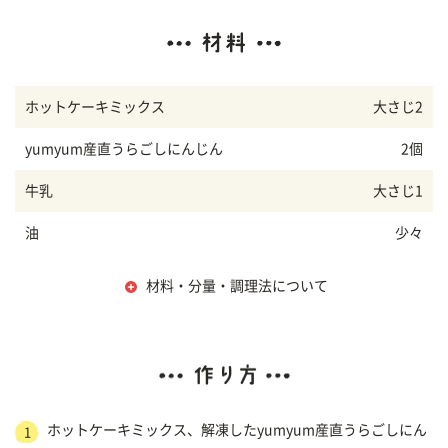
ホットケーキミックス
大さじ2
yumyum産直うらごしにんじん
2個
牛乳
大さじ1
油
少々
材料・分量・調理法について
ホットケーキミックス、解凍したyumyum産直うらごしにん
1