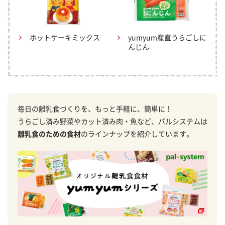
ホットケーキミックス
yumyum産直うらごしに
んじん
毎日の離乳食づくりを、もっと手軽に、簡単に！
うらごし済み野菜やカット済み肉・魚など、パルシステムは
離乳食のための食材
のラインナップを紹介しています。