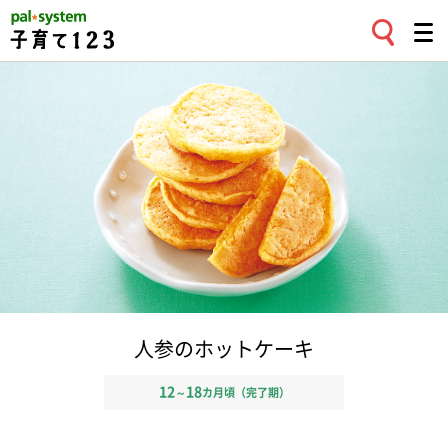
人参のホットケーキ
12
18
～
カ月頃（完了期）