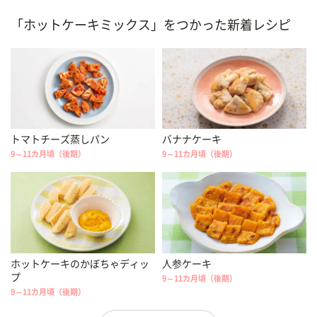
「ホットケーキミックス」をつかった新着レシピ
トマトチーズ蒸しパン
バナナケーキ
9～11カ月頃（後期）
9～11カ月頃（後期）
ホットケーキのかぼちゃディッ
人参ケーキ
プ
9～11カ月頃（後期）
9～11カ月頃（後期）