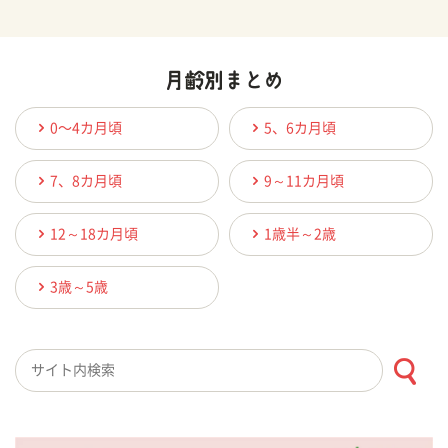
0〜4カ月頃
5、6カ月頃
7、8カ月頃
9～11カ月頃
12～18カ月頃
1歳半～2歳
3歳～5歳
検索キーワード入力