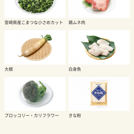
宮崎県産こまつな小さめカット
鶏ムネ肉
大根
白身魚
ブロッコリー・カリフラワー
きな粉