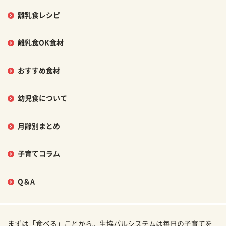
離乳食レシピ
離乳食OK食材
おすすめ食材
幼児食について
月齢別まとめ
子育てコラム
Q＆A
まずは「食べる」ことから。生協パルシステムは毎日の子育てを