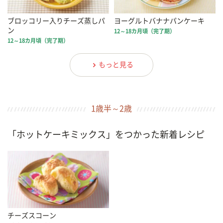
ブロッコリー入りチーズ蒸しパ
ヨーグルトバナナパンケーキ
ン
12～18カ月頃（完了期）
12～18カ月頃（完了期）
もっと見る
1歳半～2歳
「ホットケーキミックス」をつかった新着レシピ
チーズスコーン