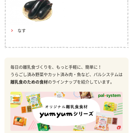
なす
毎日の離乳食づくりを、もっと手軽に、簡単に！
うらごし済み野菜やカット済み肉・魚など、パルシステムは
離乳食のための食材
のラインナップを紹介しています。