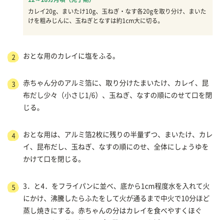
カレイ20g、まいたけ10g、玉ねぎ・なす各20gを取り分け、まいた
けを粗みじんに、玉ねぎとなすは約1cm大に切る。
おとな用のカレイに塩をふる。
2
赤ちゃん分のアルミ箔に、取り分けたまいたけ、カレイ、昆
3
布だし少々（小さじ1/6）、玉ねぎ、なすの順にのせて口を閉
じる。
おとな用は、アルミ箔2枚に残りの半量ずつ、まいたけ、カレ
4
イ、昆布だし、玉ねぎ、なすの順にのせ、全体にしょうゆを
かけて口を閉じる。
3．と4．をフライパンに並べ、底から1cm程度水を入れて火
5
にかけ、沸騰したらふたをして火が通るまで中火で10分ほど
蒸し焼きにする。赤ちゃんの分はカレイを食べやすくほぐ