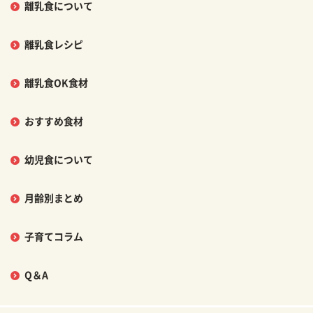
離乳食について
離乳食レシピ
離乳食OK食材
おすすめ食材
幼児食について
月齢別まとめ
子育てコラム
Q＆A