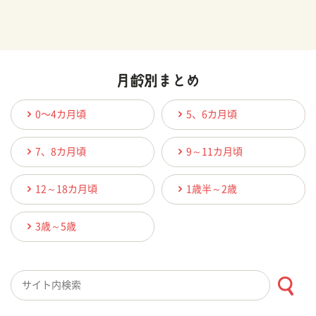
0〜4カ月頃
5、6カ月頃
7、8カ月頃
9～11カ月頃
12～18カ月頃
1歳半～2歳
3歳～5歳
検索キーワード入力