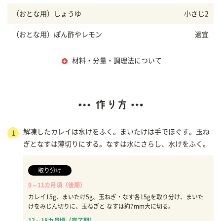
（おとな用）しょうゆ
小さじ2
（おとな用）ぽん酢やレモン
適宜
材料・分量・調理法について
解凍したカレイは水けをふく。まいたけは手でほぐす。玉ね
1
ぎとなすは薄切りにする。なすは水にさらし、水けをふく。
取り分け
9～11カ月頃（後期）
カレイ15g、まいたけ5g、玉ねぎ・なす各15gを取り分け、まいた
けをみじん切りに、玉ねぎと なすは約7mm大に切る。
12～18カ月頃（完了期）