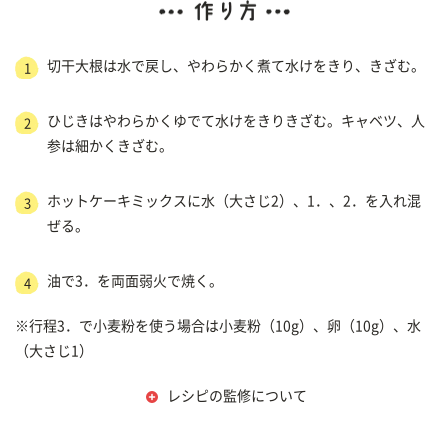
切干大根は水で戻し、やわらかく煮て水けをきり、きざむ。
1
ひじきはやわらかくゆでて水けをきりきざむ。キャベツ、人
2
参は細かくきざむ。
ホットケーキミックスに水（大さじ2）、1．、2．を入れ混
3
ぜる。
油で3．を両面弱火で焼く。
4
※行程3．で小麦粉を使う場合は小麦粉（10g）、卵（10g）、水
（大さじ1）
レシピの監修について