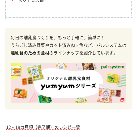
切り干し大根
毎日の離乳食づくりを、もっと手軽に、簡単に！
うらごし済み野菜やカット済み肉・魚など、パルシステムは
離乳食のための食材
のラインナップを紹介しています。
12～18カ月頃（完了期）のレシピ一覧