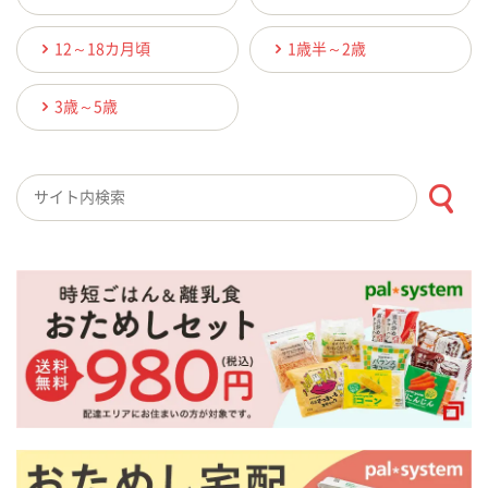
12～18カ月頃
1歳半～2歳
3歳～5歳
検索キーワード入力