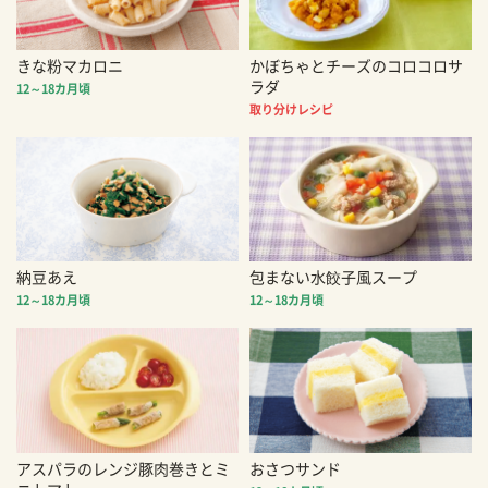
きな粉マカロニ
かぼちゃとチーズのコロコロサ
ラダ
12～18カ月頃
取り分けレシピ
納豆あえ
包まない水餃子風スープ
12～18カ月頃
12～18カ月頃
アスパラのレンジ豚肉巻きとミ
おさつサンド