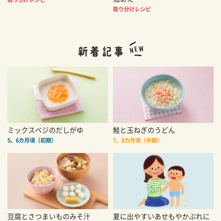
取り分けレシピ
ミックスベジのだしがゆ
鮭と玉ねぎのうどん
5、6カ月頃（初期）
7、8カ月頃（中期）
豆腐とさつまいものみそ汁
夏に出やすいあせもやかぶれに