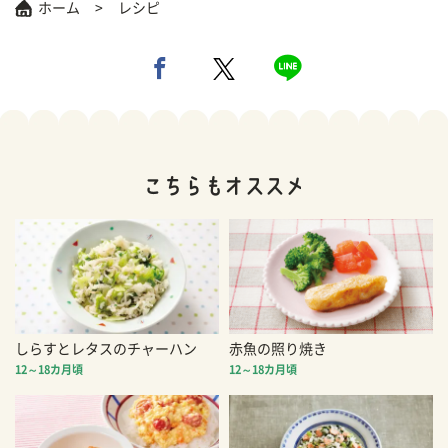
ホーム
レシピ
しらすとレタスのチャーハン
赤魚の照り焼き
12～18カ月頃
12～18カ月頃