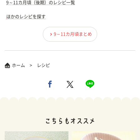
9～11カ月頃（後期）のレシピ一覧
ほかのレシピを探す
9～11カ月頃まとめ
ホーム
レシピ