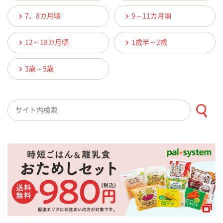
7、8カ月頃
9～11カ月頃
12～18カ月頃
1歳半～2歳
3歳～5歳
検索キーワード入力