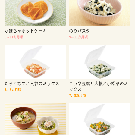
かぼちゃホットケーキ
のりパスタ
9～11カ月頃
9～11カ月頃
たらとなすと人参のミックス
こうや豆腐と大根と小松菜のミ
ックス
7、8カ月頃
7、8カ月頃