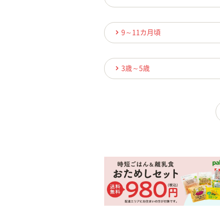
9～11カ月頃
3歳～5歳