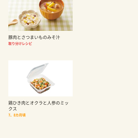
豚肉とさつまいものみそ汁
取り分けレシピ
鶏ひき肉とオクラと人参のミッ
クス
7、8カ月頃