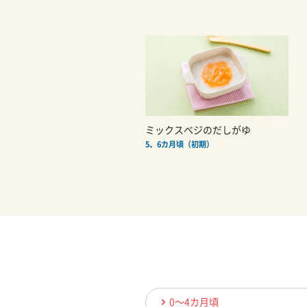
ミックスベジのだしがゆ
5、6カ月頃（初期）
0〜4カ月頃