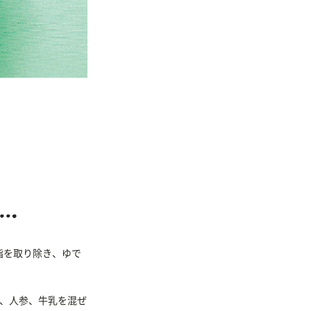
脂を取り除き、ゆで
ス、人参、牛乳を混ぜ