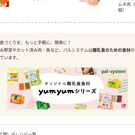
ムネ肉（
結）
食づくりを、もっと手軽に、簡単に！
み野菜やカット済み肉・魚など、パルシステムは
離乳食のための食材
の
ています。
完了期）のレシピ一覧