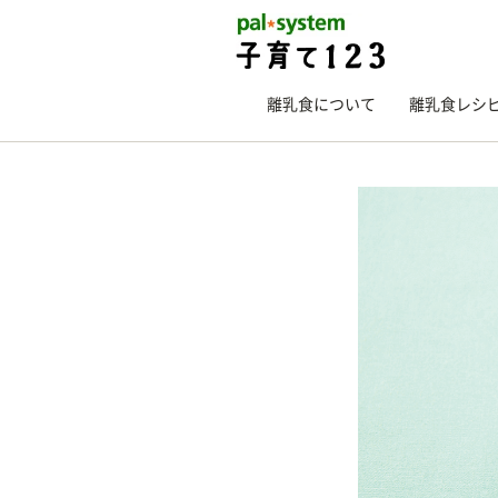
離乳食について
離乳食レシ