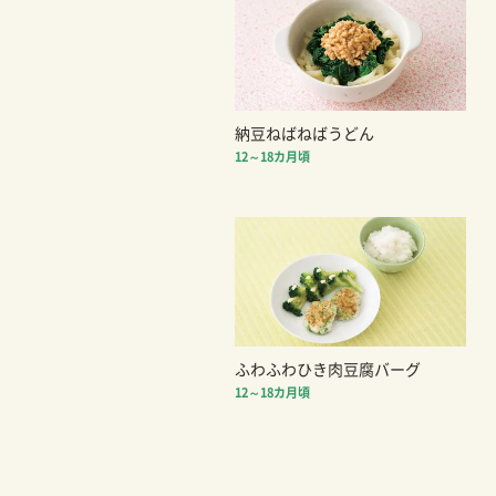
納豆ねばねばうどん
12～18カ月頃
ふわふわひき肉豆腐バーグ
12～18カ月頃