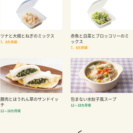
ツナと大根とねぎのミックス
赤魚と白菜とブロッコリーのミ
ックス
7、8カ月頃
7、8カ月頃
豚肉とほうれん草のサンドイッ
包まない水餃子風スープ
チ
12～18カ月頃
12～18カ月頃