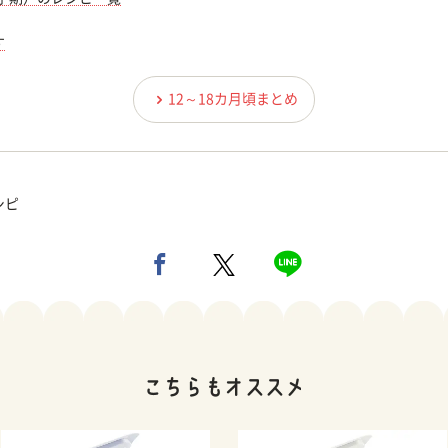
す
12～18カ月頃まとめ
シピ