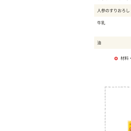
人参のすりおろし
牛乳
油
材料