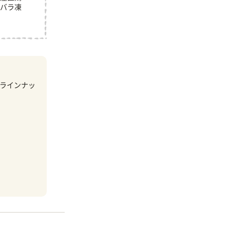
バラ凍
ラインナッ