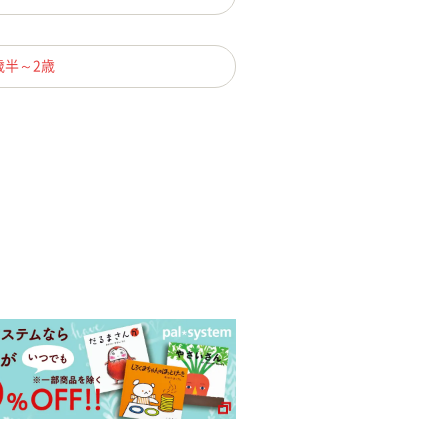
歳半～2歳