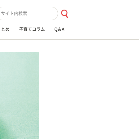
索キーワード入力
まとめ
子育てコラム
Q＆A