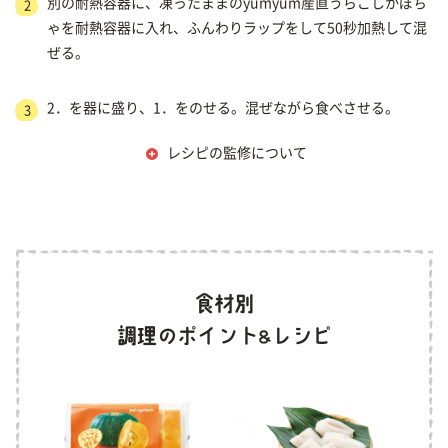
別の耐熱容器に、凍ったままのyumyum産直うらごしかぼち
2
ゃを耐熱容器に入れ、ふんわりラップをして50秒加熱して混
ぜる。
2．を器に盛り、1．をのせる。混ぜながら食べさせる。
3
レシピの監修について