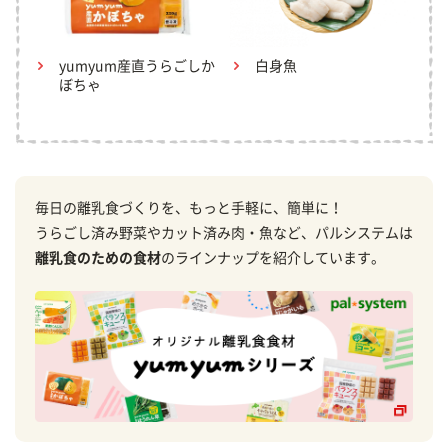
yumyum産直うらごしか
白身魚
ぼちゃ
毎日の離乳食づくりを、もっと手軽に、簡単に！
うらごし済み野菜やカット済み肉・魚など、パルシステムは
離乳食のための食材
のラインナップを紹介しています。