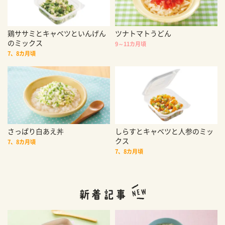
鶏ササミとキャベツといんげん
ツナトマトうどん
のミックス
9～11カ月頃
7、8カ月頃
さっぱり白あえ丼
しらすとキャベツと人参のミッ
クス
7、8カ月頃
7、8カ月頃