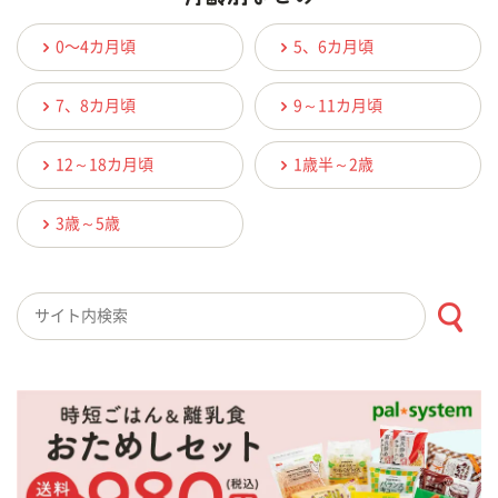
0〜4カ月頃
5、6カ月頃
7、8カ月頃
9～11カ月頃
12～18カ月頃
1歳半～2歳
3歳～5歳
検索キーワード入力