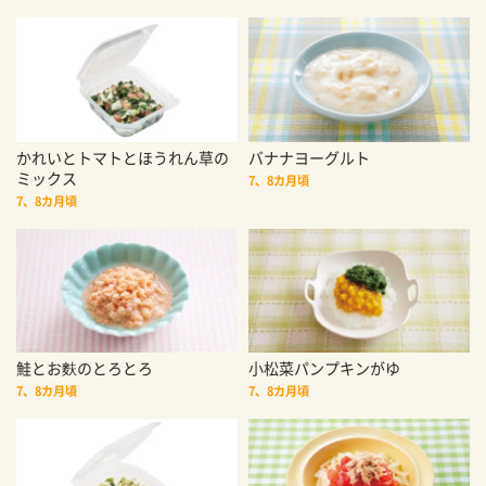
かれいとトマトとほうれん草の
バナナヨーグルト
ミックス
7、8カ月頃
7、8カ月頃
鮭とお麩のとろとろ
小松菜パンプキンがゆ
7、8カ月頃
7、8カ月頃