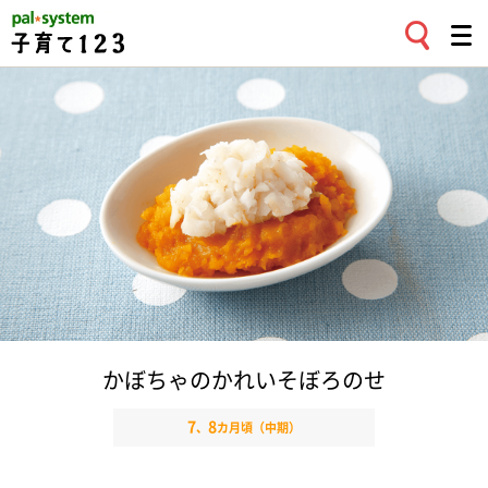
かぼちゃのかれいそぼろのせ
7
8
、
カ月頃（中期）