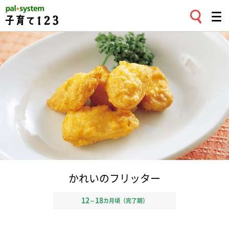
かれいのフリッター
12
18
～
カ月頃（完了期）