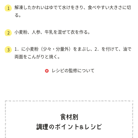
解凍したかれいはゆでて水けをきり、食べやすい大きさに切
1
る。
小麦粉、人参、牛乳を混ぜて衣を作る。
2
1．に小麦粉（少々・分量外）をまぶし、2．を付けて、油で
3
両面をこんがりと焼く。
レシピの監修について