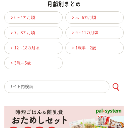
0〜4カ月頃
5、6カ月頃
7、8カ月頃
9～11カ月頃
12～18カ月頃
1歳半～2歳
3歳～5歳
検索キーワード入力