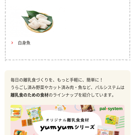
白身魚
毎日の離乳食づくりを、もっと手軽に、簡単に！
うらごし済み野菜やカット済み肉・魚など、パルシステムは
離乳食のための食材
のラインナップを紹介しています。