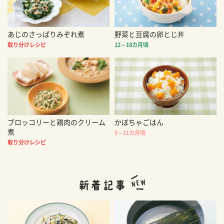
あじのさっぱりみぞれ煮
野菜と豆腐の卵とじ丼
取り分けレシピ
12～18カ月頃
ブロッコリーと鶏肉のクリーム
かぼちゃごはん
煮
9～11カ月頃
取り分けレシピ