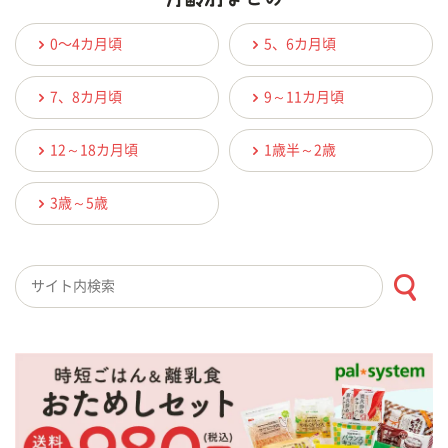
0〜4カ月頃
5、6カ月頃
7、8カ月頃
9～11カ月頃
12～18カ月頃
1歳半～2歳
3歳～5歳
検索キーワード入力