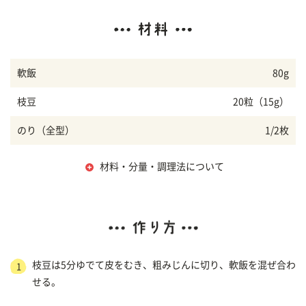
軟飯
80g
枝豆
20粒（15g）
のり（全型）
1/2枚
材料・分量・調理法について
枝豆は5分ゆでて皮をむき、粗みじんに切り、軟飯を混ぜ合わ
1
せる。