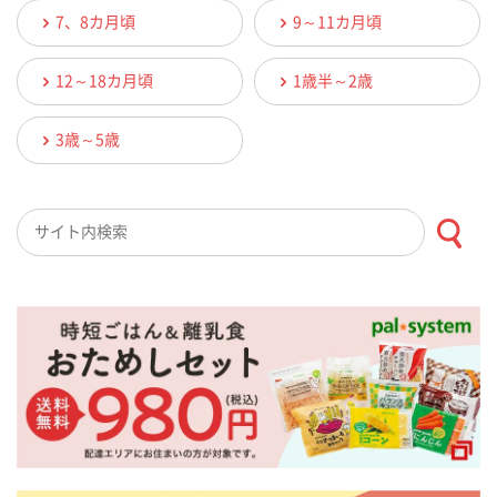
7、8カ月頃
9～11カ月頃
12～18カ月頃
1歳半～2歳
3歳～5歳
検索キーワード入力