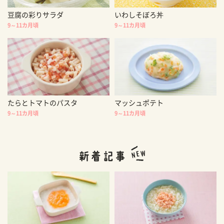
豆腐の彩りサラダ
いわしそぼろ丼
9～11カ月頃
9～11カ月頃
たらとトマトのパスタ
マッシュポテト
9～11カ月頃
9～11カ月頃