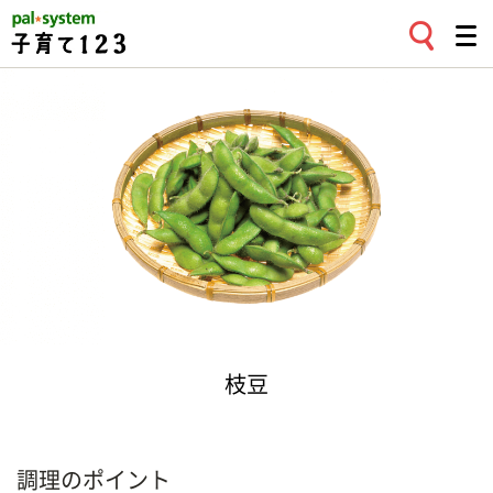
枝豆
調理のポイント