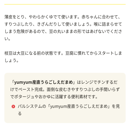
薄皮をとり、やわらかくゆでて使います。赤ちゃんに合わせて、
すりつぶしたり、きざんだりして使いましょう。喉に詰まらせて
しまう危険があるので、豆の丸いままの形ではあげないでくださ
い。
枝豆は大豆になる前の状態です。豆腐に慣れてからスタートしま
しょう。
「
yumyum産直うらごしえだまめ
」はレンジでチンするだ
けでペースト完成。面倒な皮むきやすりつぶしの手間いらず
でポタージュやおかゆに活躍する便利素材です。
パルシステムの「yumyum産直うらごしえだまめ」を見
る