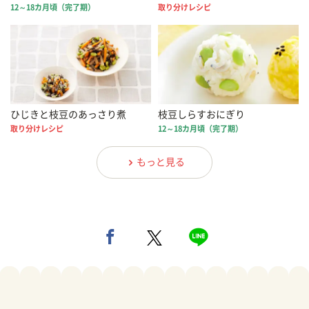
12～18カ月頃（完了期）
取り分けレシピ
ひじきと枝豆のあっさり煮
枝豆しらすおにぎり
取り分けレシピ
12～18カ月頃（完了期）
もっと見る