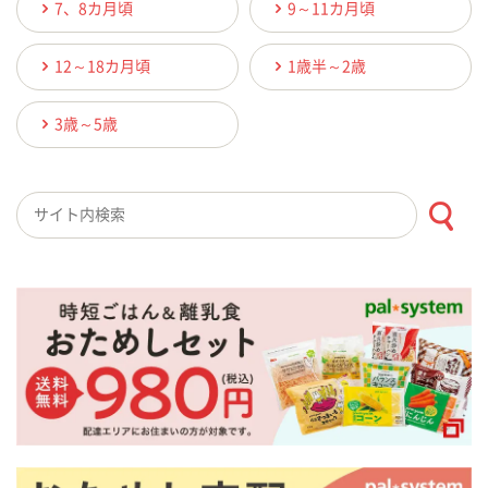
7、8カ月頃
9～11カ月頃
12～18カ月頃
1歳半～2歳
3歳～5歳
検索キーワード入力