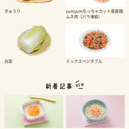
きゅうり
yumyumちっちゃカット産直鶏
ムネ肉（バラ凍結）
白菜
ミックスベジタブル