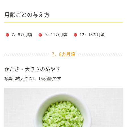
月齢ごとの与え方
7、8カ月頃
9～11カ月頃
12～18カ月頃
7、8カ月頃
かたさ・大きさのめやす
写真は約大さじ1、15g程度です